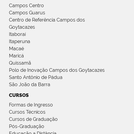
Campos Centro
Campos Guarus
Centro de Referência Campos dos
Goytacazes
Itaboraí
Itaperuna
Macaé
Maricá
Quissamã
Polo de Inovação Campos dos Goytacazes
Santo Antônio de Pádua
São João da Barra
CURSOS
Formas de Ingresso
Cursos Técnicos
Cursos de Graduação
Pós-Graduação
Educação a Distância