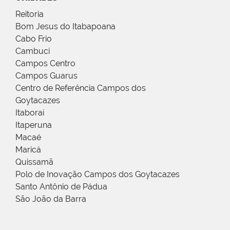
Reitoria
Bom Jesus do Itabapoana
Cabo Frio
Cambuci
Campos Centro
Campos Guarus
Centro de Referência Campos dos
Goytacazes
Itaboraí
Itaperuna
Macaé
Maricá
Quissamã
Polo de Inovação Campos dos Goytacazes
Santo Antônio de Pádua
São João da Barra