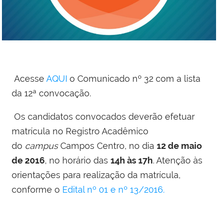
Acesse
AQUI
o Comunicado nº 32 com a lista
da 12ª convocação.
Os candidatos convocados deverão efetuar
matrícula no Registro Acadêmico
do
campus
Campos Centro, no dia
12 de maio
de 2016
, no horário das
14h às 17h
. Atenção às
orientações para realização da matrícula,
conforme o
Edital nº 01 e nº 13/2016.