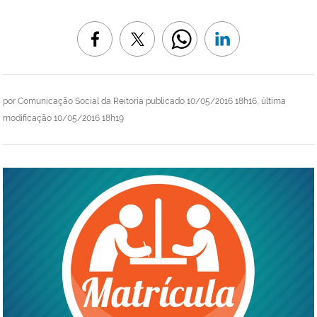
por
Comunicação Social da Reitoria
publicado
10/05/2016 18h16,
última
modificação
10/05/2016 18h19