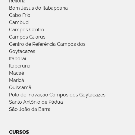
Reitoria
Bom Jesus do Itabapoana
Cabo Frio
Cambuci
Campos Centro
Campos Guarus
Centro de Referência Campos dos
Goytacazes
Itaboraí
Itaperuna
Macaé
Maricá
Quissamã
Polo de Inovação Campos dos Goytacazes
Santo Antônio de Pádua
São João da Barra
CURSOS