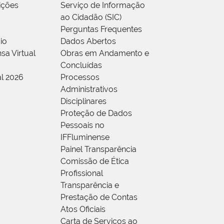
rições
Serviço de Informação
ao Cidadão (SIC)
Perguntas Frequentes
io
Dados Abertos
sa Virtual
Obras em Andamento e
Concluídas
al 2026
Processos
Administrativos
Disciplinares
Proteção de Dados
Pessoais no
IFFluminense
Painel Transparência
Comissão de Ética
Profissional
Transparência e
Prestação de Contas
Atos Oficiais
Carta de Serviços ao