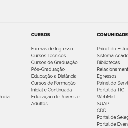
CURSOS
COMUNIDADE
Formas de Ingresso
Painel do Estu
Cursos Técnicos
Sistema Acad
Cursos de Graduação
Bibliotecas
Pós-Graduação
Relacionamen
Educação a Distância
Egressos
Cursos de Formação
Painel do Serv
Inicial e Continuada
Portal da TIC
ência
Educação de Jovens e
WebMail
Adultos
SUAP
CDD
Portal de Sele
Portal de Even