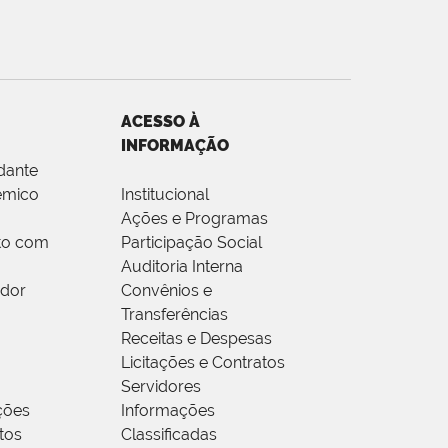
ACESSO À
INFORMAÇÃO
dante
êmico
Institucional
Ações e Programas
to com
Participação Social
Auditoria Interna
idor
Convênios e
Transferências
Receitas e Despesas
Licitações e Contratos
Servidores
ções
Informações
tos
Classificadas