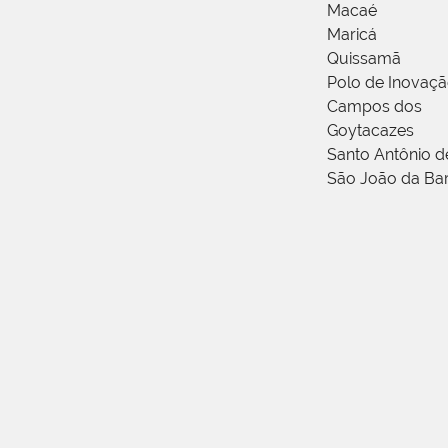
Macaé
Maricá
Quissamã
Polo de Inovaç
Campos dos
Goytacazes
Santo Antônio 
São João da Ba