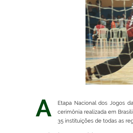
A
Etapa Nacional dos Jogos das
cerimônia realizada em Brasíl
35 instituições de todas as r