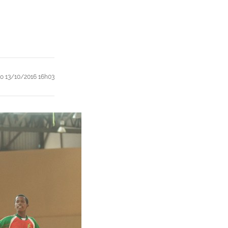
ão
13/10/2016 16h03