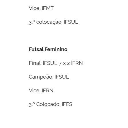
Vice: IFMT
3.º colocação: IFSUL
Futsal Feminino
Final: IFSUL 7 x 2 IFRN
Campeão: IFSUL
Vice: IFRN
3.º Colocado: IFES