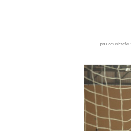
por
Comunicação S