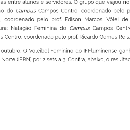
as entre alunos e servidores. O grupo que viajou no
ino do
Campus
Campos Centro, coordenado pelo
p
, coordenado pelo
prof. Edison Marcos;
Vôlei de
ura;
Natação Feminina do
Campus
Campos Centr
 Centro, coordenado pelo
prof. Ricardo Gomes Reis.
e outubro. O Voleibol Feminino do IFFluminense gan
 Norte (IFRN) por 2 sets a 3.
Confira, abaixo, o resultad