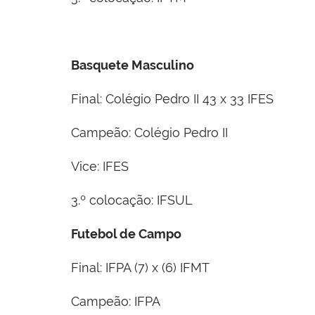
Basquete Masculino
Final: Colégio Pedro II 43 x 33 IFES
Campeão: Colégio Pedro II
Vice: IFES
3.º colocação: IFSUL
Futebol de Campo
Final: IFPA (7) x (6) IFMT
Campeão: IFPA