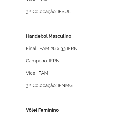
3.ª Colocação: IFSUL
Handebol Masculino
Final: IFAM 26 x 33 IFRN
Campeão: IFRN
Vice: IFAM
3.ª Colocação: IFNMG
Vôlei Feminino