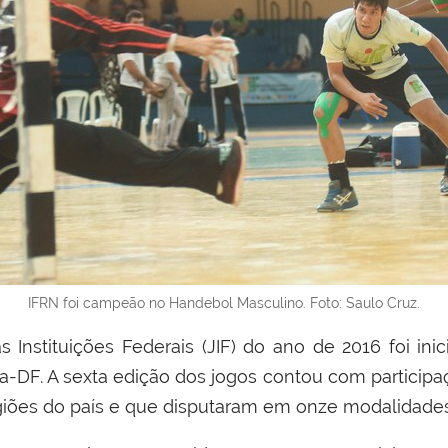
IFRN foi campeão no Handebol Masculino. Foto: Saulo Cruz.
 Instituições Federais (JIF) do ano de 2016 foi i
ia-DF. A sexta edição dos jogos contou com particip
egiões do país e que disputaram em
onze modalidades 