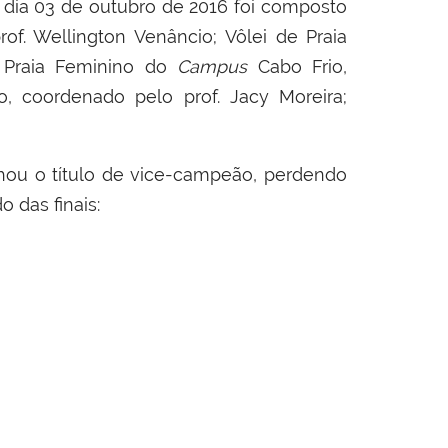
 dia 03 de outubro de 2016 foi composto
rof. Wellington Venâncio;
Vôlei de Praia
 Praia Feminino do
Campus
Cabo Frio,
o, coordenado pelo
prof. Jacy Moreira;
hou o título de vice-campeão, perdendo
o das finais: