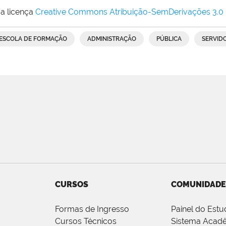
a licença
Creative Commons Atribuição-SemDerivações 3.0
ESCOLA DE FORMAÇÃO
ADMINISTRAÇÃO
PÚBLICA
SERVID
CURSOS
COMUNIDADE
Formas de Ingresso
Painel do Estu
Cursos Técnicos
Sistema Acad