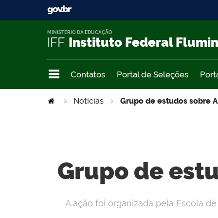
MINISTÉRIO DA EDUCAÇÃO
IFF
Instituto Federal Flumi
Contatos
Portal de Seleções
Port
Notícias
Grupo de estudos sobre A
Grupo de estu
A ação foi organizada pela Escola d