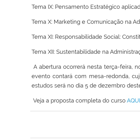
Tema IX: Pensamento Estratégico aplicad
Tema X: Marketing e Comunicação na Adm
Tema XI: Responsabilidade Social: Consti
Tema XII: Sustentabilidade na Administra
A abertura ocorrerá nesta terça-feira, 
evento contará com mesa-redonda, cu
estudos será no dia 5 de dezembro dest
Veja a proposta completa do curso
AQU