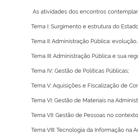
As atividades dos encontros contemplar
Tema I: Surgimento e estrutura do Esta
Tema II: Administração Pública: evolução,
Tema III: Administração Pública e sua reg
Tema IV: Gestão de Políticas Públicas;
Tema V: Aquisições e Fiscalização de Con
Tema VI: Gestão de Materiais na Administ
Tema VII: Gestão de Pessoas no contexto
Tema VIII: Tecnologia da Informação na A