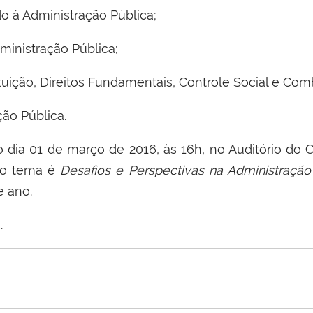
o à Administração Pública;
inistração Pública;
tuição, Direitos Fundamentais, Controle Social e Co
ção Pública.
no dia 01 de março de 2016, às 16h, no Auditório do
jo tema é
Desafios e Perspectivas na Administração
e ano.
I
.