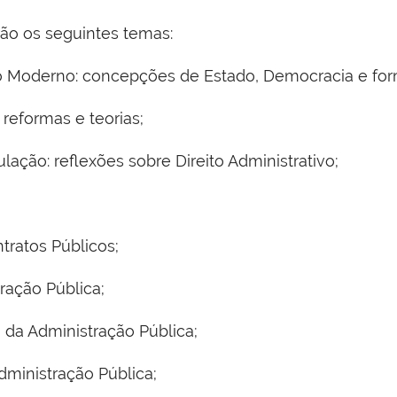
ão os seguintes temas:
do Moderno: concepções de Estado, Democracia e fo
 reformas e teorias;
ulação: reflexões sobre Direito Administrativo;
tratos Públicos;
ração Pública;
 da Administração Pública;
dministração Pública;