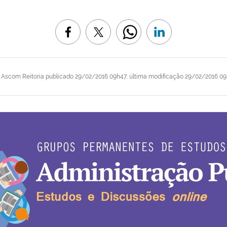
r
Ascom Reitoria
publicado
29/02/2016 09h47,
última modificação
29/02/2016 09