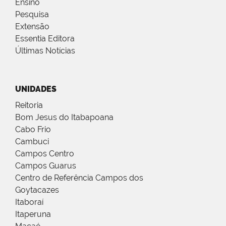
Ensino
Pesquisa
Extensão
Essentia Editora
Últimas Notícias
UNIDADES
Reitoria
Bom Jesus do Itabapoana
Cabo Frio
Cambuci
Campos Centro
Campos Guarus
Centro de Referência Campos dos
Goytacazes
Itaboraí
Itaperuna