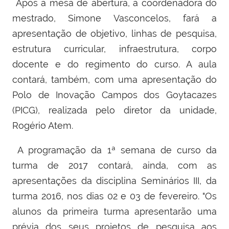
Após a mesa de abertura, a coordenadora do
mestrado, Simone Vasconcelos, fará a
apresentação de
objetivo, linhas de pesquisa,
estrutura curricular, infraestrutura, corpo
docente e do regimento do curso. A aula
contará, também, com uma apresentação do
Polo de Inovação Campos dos Goytacazes
(PICG), realizada pelo diretor da unidade,
Rogério Atem.
A programação da 1ª semana de curso da
turma de 2017 contará, ainda, com
as
apresentações da disciplina Seminários III, da
turma 2016, nos dias 02 e 03 de fevereiro. "O
s
alunos da primeira turma apresentarão uma
prévia dos seus projetos de pesquisa aos