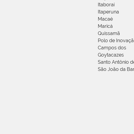
Itaboraí
Itaperuna
Macaé
Maricá
Quissamã
Polo de Inovaç
Campos dos
Goytacazes
Santo Antônio 
São João da Ba