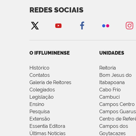
REDES SOCIAIS
O IFFLUMINENSE
UNIDADES
Histórico
Reitoria
Contatos
Bom Jesus do
Galeria de Reitores
Itabapoana
Colegiados
Cabo Frio
Legislação
Cambuci
Ensino
Campos Centro
Pesquisa
Campos Guarus
Extensão
Centro de Refer
Essentia Editora
Campos dos
Últimas Notícias
Goytacazes