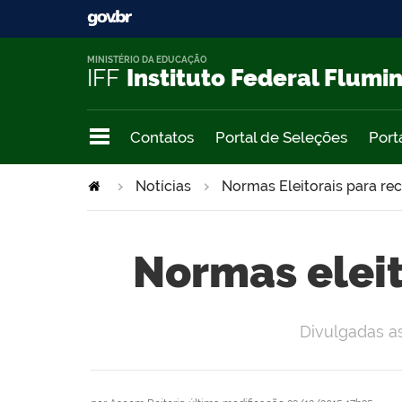
MINISTÉRIO DA EDUCAÇÃO
IFF
Instituto Federal Flumi
Contatos
Portal de Seleções
Port
Notícias
Normas Eleitorais para r
Normas elei
Divulgadas a