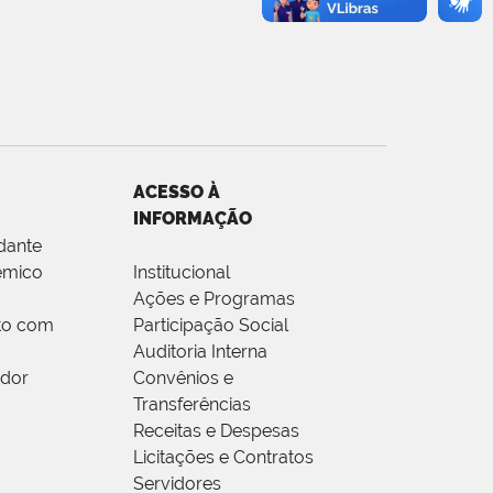
ACESSO À
INFORMAÇÃO
dante
êmico
Institucional
Ações e Programas
to com
Participação Social
Auditoria Interna
idor
Convênios e
Transferências
Receitas e Despesas
Licitações e Contratos
Servidores