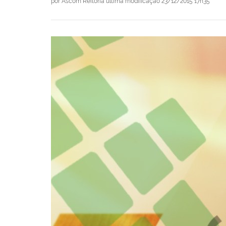
por
Ascom Reitoria
última modificação
23/12/2015 17h35