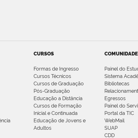
CURSOS
COMUNIDADE
Formas de Ingresso
Painel do Estu
Cursos Técnicos
Sistema Acad
Cursos de Graduação
Bibliotecas
Pós-Graduação
Relacionamen
Educação a Distância
Egressos
Cursos de Formação
Painel do Serv
Inicial e Continuada
Portal da TIC
ência
Educação de Jovens e
WebMail
Adultos
SUAP
CDD