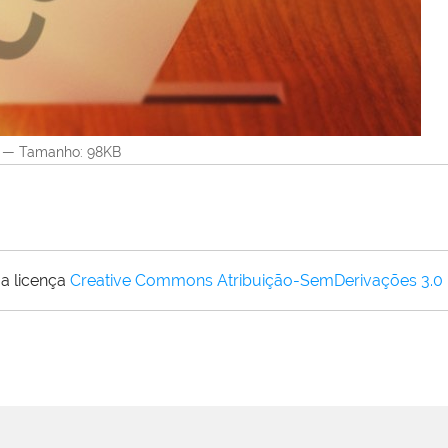
—
Tamanho
: 98KB
a licença
Creative Commons Atribuição-SemDerivações 3.0