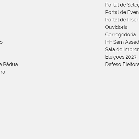
Portal de Sele
Portal de Even
Portal de Insc
Ouvidoria
Corregedoria
ão
IFF Sem Asséd
Sala de Impren
Eleições 2023
de Pádua
Defeso Eleitor
rra