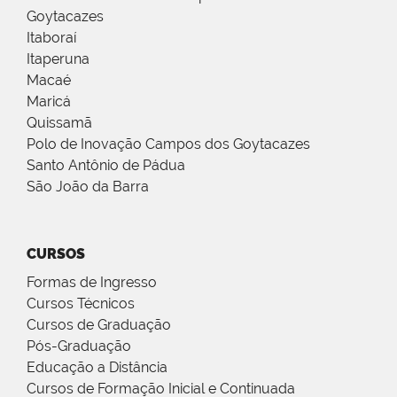
Goytacazes
Itaboraí
Itaperuna
Macaé
Maricá
Quissamã
Polo de Inovação Campos dos Goytacazes
Santo Antônio de Pádua
São João da Barra
CURSOS
Formas de Ingresso
Cursos Técnicos
Cursos de Graduação
Pós-Graduação
Educação a Distância
Cursos de Formação Inicial e Continuada