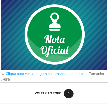
Clique para ver a imagem no tamanho completo…
—
Tamanho
:
176KB
VOLTAR AO TOPO