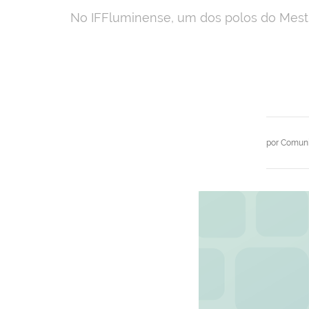
No IFFluminense, um dos polos do Mestra
por
Comuni