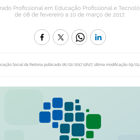
do Profissional em Educação Profissional e Tecnológi
de 08 de fevereiro a 10 de março de 2017.
cação Social da Reitoria
publicado
06/02/2017 12h27,
última modificação
09/02/