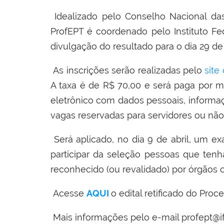
Idealizado pelo Conselho Nacional das 
ProfEPT é coordenado pelo Instituto Fed
divulgação do resultado para o dia 29 de
As inscrições serão realizadas pelo
site
A taxa é de R$ 70,00 e será paga por 
eletrônico com dados pessoais, informa
vagas reservadas para servidores ou não
Será aplicado, no dia 9 de abril, um e
participar da seleção pessoas que ten
reconhecido (ou revalidado) por órgãos
Acesse
AQUI
o edital retificado do Pro
Mais informações pelo e-mail profept@if