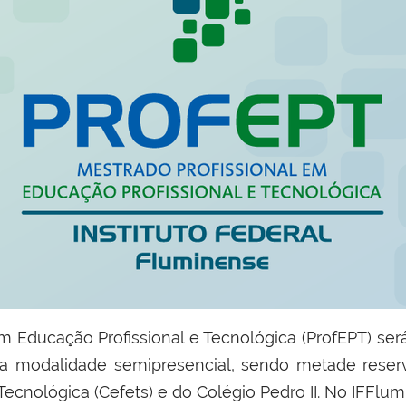
Educação Profissional e Tecnológica (ProfEPT) será 
na modalidade semipresencial, sendo metade reserva
ecnológica (Cefets) e do Colégio Pedro II. No IFFlu