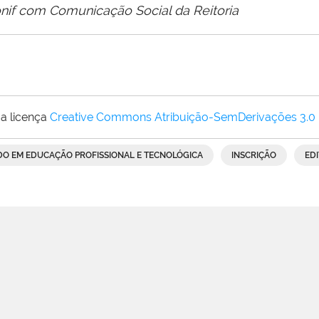
nif com Comunicação Social da Reitoria
a licença
Creative Commons Atribuição-SemDerivações 3.0
O EM EDUCAÇÃO PROFISSIONAL E TECNOLÓGICA
INSCRIÇÃO
EDI