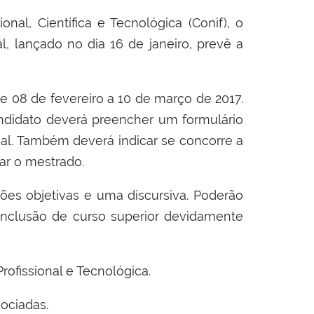
al, Científica e Tecnológica (Conif), o
l, lançado no dia 16 de janeiro, prevê a
de 08 de fevereiro a 10 de março de 2017.
ndidato deverá preencher um formulário
al. Também deverá indicar se concorre a
ar o mestrado.
ões objetivas e uma discursiva. Poderão
onclusão de curso superior devidamente
rofissional e Tecnológica.
sociadas.