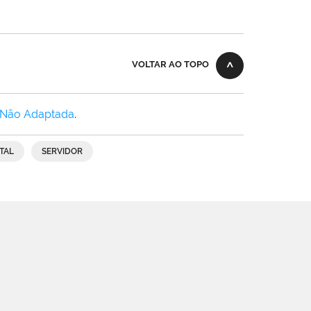
VOLTAR AO TOPO
 Não Adaptada
.
TAL
SERVIDOR