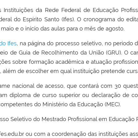
Instituições da Rede Federal de Educação Profission
eral do Espírito Santo (Ifes). O cronograma do edita
 maio e o início das aulas para o mês de agosto.
 do Ifes
, na página do processo seletivo, no período 
meio de Guia de Recolhimento da União (GRU). O ca
ções sobre formação acadêmica e atuação profission
, além de escolher em qual instituição pretende curs
xame nacional de acesso, que contará com 30 quest
ham diploma de curso superior ou declaração de c
 competentes do Ministério da Educação (MEC).
cesso Seletivo do Mestrado Profissional em Educação P
es.edu.br ou com a coordenação das instituições as