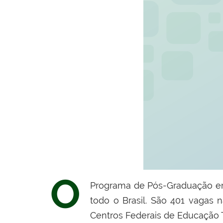
O
Programa de Pós-Graduação em 
todo o Brasil. São 401 vagas 
Centros Federais de Educação T