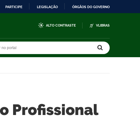
PARTICIPE
LEGISLAÇÃO
ÓRGÃOS DO GOVERNO
ALTO CONTRASTE
VLIBRAS
r no portal
r no portal
o Profissional