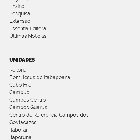
Ensino
Pesquisa
Extensão
Essentia Editora
Últimas Notícias
UNIDADES
Reitoria
Bom Jesus do Itabapoana
Cabo Frio
Cambuci
Campos Centro
Campos Guarus
Centro de Referência Campos dos
Goytacazes
Itaboraí
Itaperuna