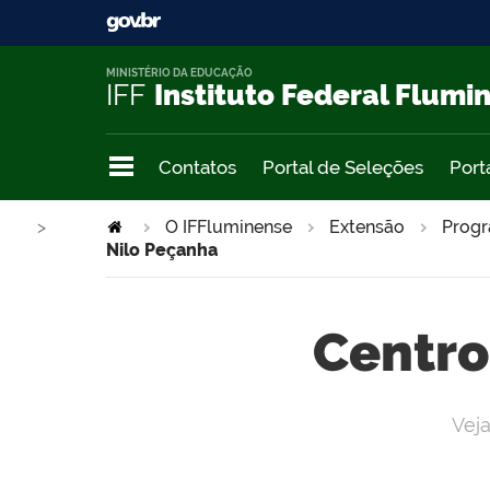
MINISTÉRIO DA EDUCAÇÃO
IFF
Instituto Federal Flumi
Contatos
Portal de Seleções
Port
>
O IFFluminense
Extensão
Prog
Nilo Peçanha
Centro
Vej