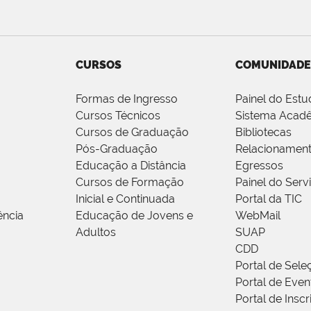
CURSOS
COMUNIDADE
Formas de Ingresso
Painel do Estu
Cursos Técnicos
Sistema Acad
Cursos de Graduação
Bibliotecas
Pós-Graduação
Relacionamen
Educação a Distância
Egressos
Cursos de Formação
Painel do Serv
Inicial e Continuada
Portal da TIC
ência
Educação de Jovens e
WebMail
Adultos
SUAP
CDD
Portal de Sele
Portal de Even
Portal de Insc