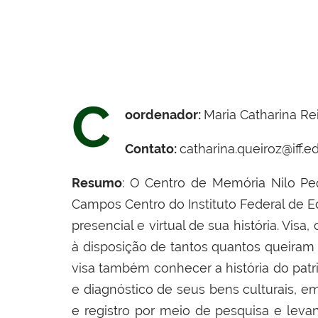
C
oordenador:
Maria Catharina Rei
Contato:
catharina.queiroz@iff.ed
Resumo
: O Centro de Memória Nilo Pe
Campos Centro do Instituto Federal de 
presencial e virtual de sua história. Vi
à disposição de tantos quantos queiram 
visa também conhecer a história do pat
e diagnóstico de seus bens culturais, em 
e registro por meio de pesquisa e leva