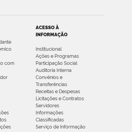
ACESSO À
INFORMAÇÃO
dante
êmico
Institucional
Ações e Programas
to com
Participação Social
Auditoria Interna
idor
Convênios e
Transferências
Receitas e Despesas
Licitações e Contratos
Servidores
ções
Informações
tos
Classificadas
rições
Serviço de Informação