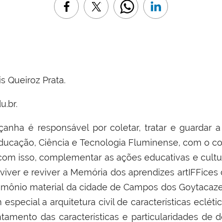
s Queiroz Prata.
u.br.
çanha é responsável por coletar, tratar e guarda
Educação, Ciência e Tecnologia Fluminense, com o 
sa, com isso, complementar as ações educativas e cu
viver e reviver a Memória dos aprendizes artIFFice
rimônio material da cidade de Campos dos Goytacazes
especial a arquitetura civil de características eclétic
ntamento das características e particularidades de