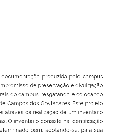
r a documentação produzida pelo campus
compromisso de preservação e divulgação
lturais do campus, resgatando e colocando
s de Campos dos Goytacazes. Este projeto
 através da realização de um inventário
as. O inventário consiste na identificação
 determinado bem, adotando-se, para sua