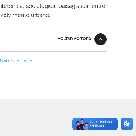
tetônica, sociológica, paisagística, entre
nvolvimento urbano.
VOLTAR AO TOPO
 Não Adaptada
.