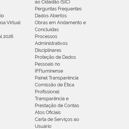
ao Cidadão (SIC)
Perguntas Frequentes
io
Dados Abertos
sa Virtual
Obras em Andamento e
Concluídas
al 2026
Processos
Administrativos
Disciplinares
Proteção de Dados
Pessoais no
IFFluminense
Painel Transparência
Comissão de Ética
Profissional
Transparência e
Prestação de Contas
Atos Oficiais
Carta de Serviços ao
Usuário