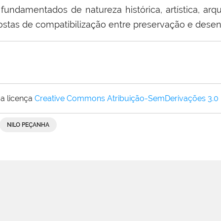
fundamentados de natureza histórica, artística, arqui
opostas de compatibilização entre preservação e dese
a licença
Creative Commons Atribuição-SemDerivações 3.0
NILO PEÇANHA