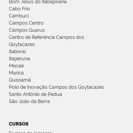
Bom Jesus do Itabapoana
Cabo Frio
Cambuci
Campos Centro
Campos Guarus
Centro de Referência Campos dos
Goytacazes
Itaboraí
Itaperuna
Macaé
Maricá
Quissamã
Polo de Inovação Campos dos Goytacazes
Santo Antônio de Pádua
São João da Barra
CURSOS