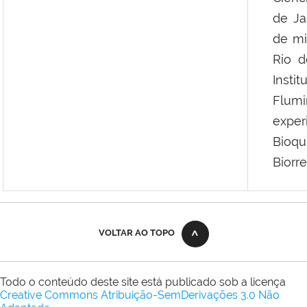
de Ja
de mi
Rio d
Insti
Flumi
exper
Bioq
Biorr
VOLTAR AO TOPO
Todo o conteúdo deste site está publicado sob a licença
Creative Commons Atribuição-SemDerivações 3.0 Não