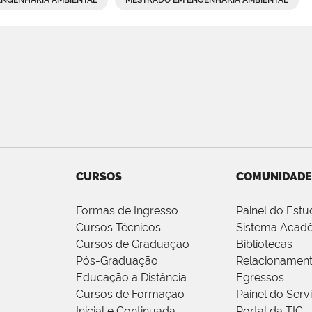
ENGENHARIA AMBIENTAL
MESTRADO EM ENGENHARIA AMBIENTAL
CURSOS
COMUNIDADE
Formas de Ingresso
Painel do Estu
Cursos Técnicos
Sistema Acad
Cursos de Graduação
Bibliotecas
Pós-Graduação
Relacionamen
Educação a Distância
Egressos
Cursos de Formação
Painel do Serv
Inicial e Continuada
Portal da TIC