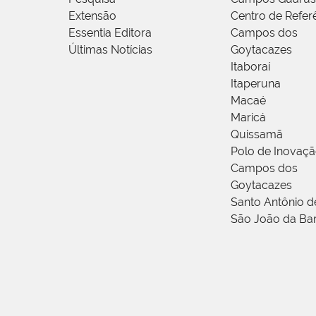
Extensão
Centro de Refer
Essentia Editora
Campos dos
Últimas Notícias
Goytacazes
Itaboraí
Itaperuna
Macaé
Maricá
Quissamã
Polo de Inovaç
Campos dos
Goytacazes
Santo Antônio 
São João da Ba