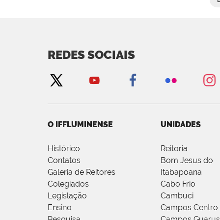
REDES SOCIAIS
O IFFLUMINENSE
UNIDADES
Histórico
Reitoria
Contatos
Bom Jesus do
Galeria de Reitores
Itabapoana
Colegiados
Cabo Frio
Legislação
Cambuci
Ensino
Campos Centro
Pesquisa
Campos Guarus