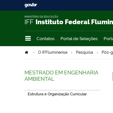
MINISTÉRIO DA EDUCAÇÃO
IFF
Instituto Federal Flumi
Contatos
Portal de Seleções
Port
O IFFluminense
Pesquisa
Pós-g
MESTRADO EM ENGENHARIA
AMBIENTAL
Estrutura e Organização Curricular