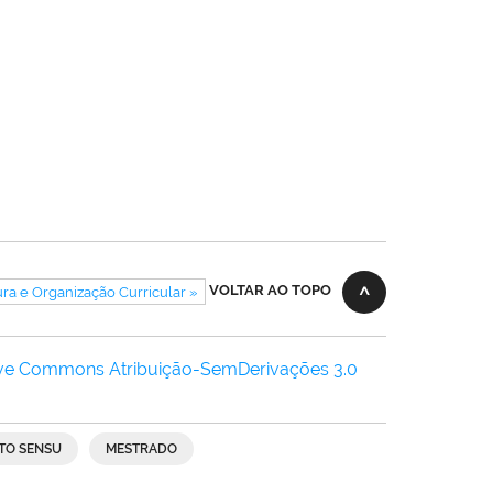
VOLTAR AO TOPO
ura e Organização Curricular »
ive Commons Atribuição-SemDerivações 3.0
TO SENSU
MESTRADO