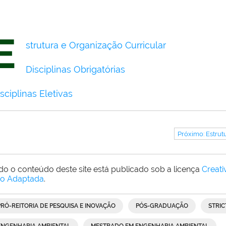
E
strutura e Organização Curricular
Disciplinas Obrigatórias
sciplinas Eletivas
Próximo: Estrut
do o conteúdo deste site está publicado sob a licença
Creat
o Adaptada
.
PRÓ-REITORIA DE PESQUISA E INOVAÇÃO
PÓS-GRADUAÇÃO
STRIC