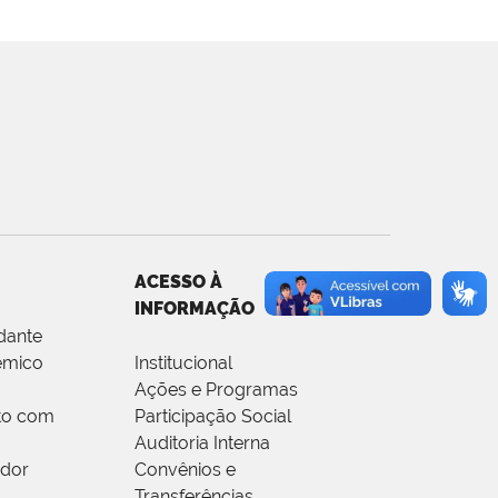
ACESSO À
INFORMAÇÃO
dante
êmico
Institucional
Ações e Programas
to com
Participação Social
Auditoria Interna
idor
Convênios e
Transferências