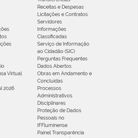
Receitas e Despesas
Licitações e Contratos
Servidores
ções
Informações
tos
Classificadas
rições
Serviço de Informação
ao Cidadão (SIC)
Perguntas Frequentes
io
Dados Abertos
sa Virtual
Obras em Andamento e
Concluídas
al 2026
Processos
Administrativos
Disciplinares
Proteção de Dados
Pessoais no
IFFluminense
Painel Transparência