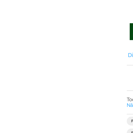
Di
To
Nã