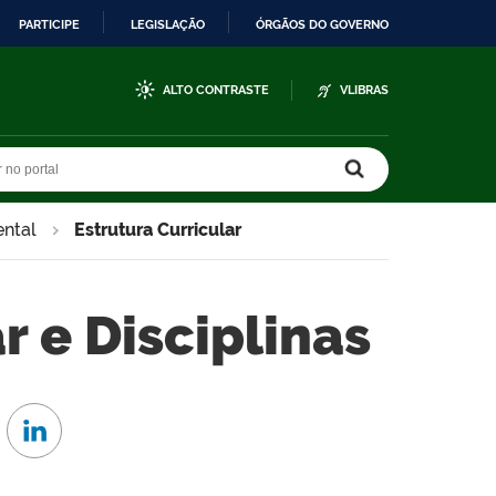
PARTICIPE
LEGISLAÇÃO
ÓRGÃOS DO GOVERNO
ALTO CONTRASTE
VLIBRAS
r no portal
r no portal
ntal
Estrutura Curricular
r e Disciplinas