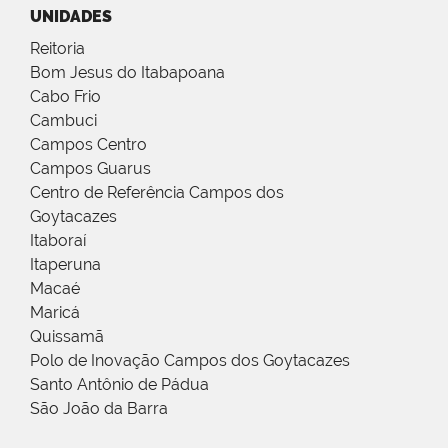
UNIDADES
Reitoria
Bom Jesus do Itabapoana
Cabo Frio
Cambuci
Campos Centro
Campos Guarus
Centro de Referência Campos dos
Goytacazes
Itaboraí
Itaperuna
Macaé
Maricá
Quissamã
Polo de Inovação Campos dos Goytacazes
Santo Antônio de Pádua
São João da Barra