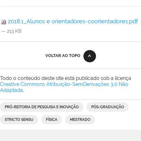
2018.1_Alunos e orientadores-coorientadores.pdf
— 213 KB
VOLTAR AO TOPO
Todo o conteúdo deste site está publicado sob a licença
Creative Commons Atribuição-SemDerivações 3.0 Não
Adaptada
.
PRÓ-REITORIA DE PESQUISA E INOVAÇÃO
PÓS-GRADUAÇÃO
STRICTO SENSU
FÍSICA
MESTRADO