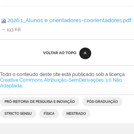
2020.1_Alunos e orientadores-coorientadores.pdf
— 193 KB
VOLTAR AO TOPO
Todo o conteúdo deste site está publicado sob a licença
Creative Commons Atribuição-SemDerivações 3.0 Não
Adaptada
.
PRÓ-REITORIA DE PESQUISA E INOVAÇÃO
PÓS-GRADUAÇÃO
STRICTO SENSU
FÍSICA
MESTRADO