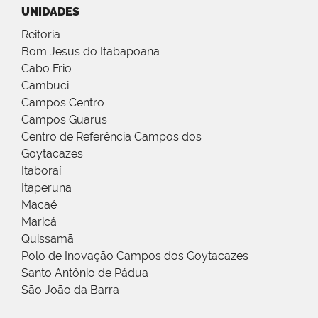
UNIDADES
Reitoria
Bom Jesus do Itabapoana
Cabo Frio
Cambuci
Campos Centro
Campos Guarus
Centro de Referência Campos dos
Goytacazes
Itaboraí
Itaperuna
Macaé
Maricá
Quissamã
Polo de Inovação Campos dos Goytacazes
Santo Antônio de Pádua
São João da Barra