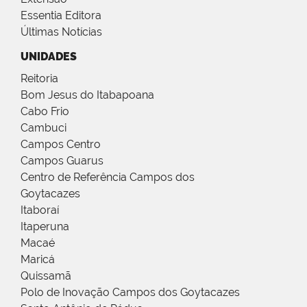
Essentia Editora
Últimas Notícias
UNIDADES
Reitoria
Bom Jesus do Itabapoana
Cabo Frio
Cambuci
Campos Centro
Campos Guarus
Centro de Referência Campos dos
Goytacazes
Itaboraí
Itaperuna
Macaé
Maricá
Quissamã
Polo de Inovação Campos dos Goytacazes