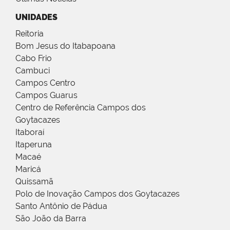
UNIDADES
Reitoria
Bom Jesus do Itabapoana
Cabo Frio
Cambuci
Campos Centro
Campos Guarus
Centro de Referência Campos dos
Goytacazes
Itaboraí
Itaperuna
Macaé
Maricá
Quissamã
Polo de Inovação Campos dos Goytacazes
Santo Antônio de Pádua
São João da Barra