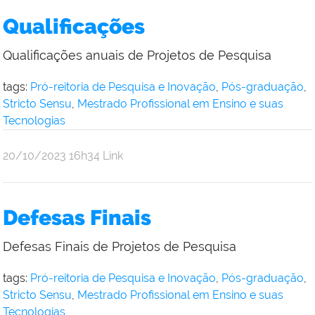
Qualificações
Qualificações anuais de Projetos de Pesquisa
tags:
Pró-reitoria de Pesquisa e Inovação
,
Pós-graduação
,
Stricto Sensu
,
Mestrado Profissional em Ensino e suas
Tecnologias
por
publicado
20/10/2023
16h34
Link
Andre
Uebe
Defesas Finais
Defesas Finais de Projetos de Pesquisa
tags:
Pró-reitoria de Pesquisa e Inovação
,
Pós-graduação
,
Stricto Sensu
,
Mestrado Profissional em Ensino e suas
Tecnologias