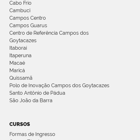
Cabo Frio
Cambuci
Campos Centro
Campos Guarus
Centro de Referência Campos dos
Goytacazes
Itaboraí
Itaperuna
Macaé
Maricá
Quissamã
Polo de Inovação Campos dos Goytacazes
Santo Antônio de Pádua
São João da Barra
CURSOS
Formas de Ingresso