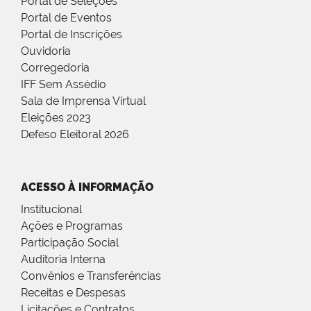
Portal de Seleções
Portal de Eventos
Portal de Inscrições
Ouvidoria
Corregedoria
IFF Sem Assédio
Sala de Imprensa Virtual
Eleições 2023
Defeso Eleitoral 2026
ACESSO À INFORMAÇÃO
Institucional
Ações e Programas
Participação Social
Auditoria Interna
Convênios e Transferências
Receitas e Despesas
Licitações e Contratos