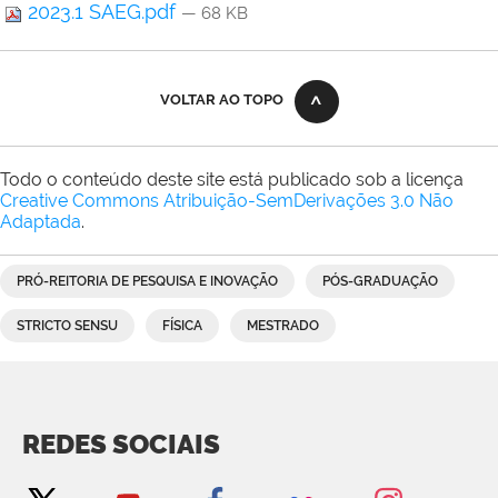
2023.1 SAEG.pdf
— 68 KB
VOLTAR AO TOPO
Todo o conteúdo deste site está publicado sob a licença
Creative Commons Atribuição-SemDerivações 3.0 Não
Adaptada
.
PRÓ-REITORIA DE PESQUISA E INOVAÇÃO
PÓS-GRADUAÇÃO
STRICTO SENSU
FÍSICA
MESTRADO
REDES SOCIAIS