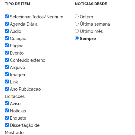
TIPO DE ITEM
NOTÍCIAS DESDE
Selecionar Todos/Nenhum
Ontem
Agenda Diária
Última semana
Áudio
Último mês
Coleção
Sempre
Página
Evento
Conteúdo externo
Arquivo
Imagem
Link
Ano Publicacao
Licitacoes
Aviso
Notícias
Enquete
Dissertação de
Mestrado