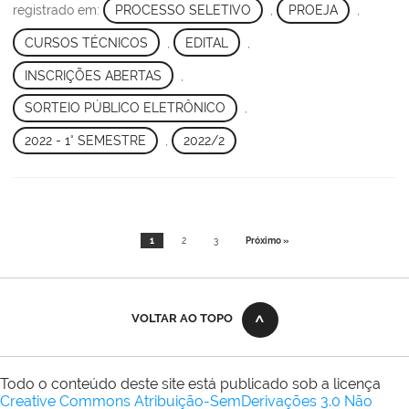
registrado em:
PROCESSO SELETIVO
,
PROEJA
,
CURSOS TÉCNICOS
,
EDITAL
,
INSCRIÇÕES ABERTAS
,
SORTEIO PÚBLICO ELETRÔNICO
,
2022 - 1° SEMESTRE
,
2022/2
1
2
3
Próximo »
VOLTAR AO TOPO
Todo o conteúdo deste site está publicado sob a licença
Creative Commons Atribuição-SemDerivações 3.0 Não