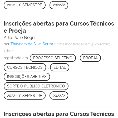
2022 - 1° SEMESTRE
,
2022/2
Inscrições abertas para Cursos Técnicos
e Proeja
Arte: Júlio Negri.
por
Thaynara da Silva Souza
última modificação
em 31/08/2023
13h07
registrado em:
PROCESSO SELETIVO
,
PROEJA
,
CURSOS TÉCNICOS
,
EDITAL
,
INSCRIÇÕES ABERTAS
,
SORTEIO PÚBLICO ELETRÔNICO
,
2022 - 1° SEMESTRE
,
2022/2
Inscrições abertas para Cursos Técnicos