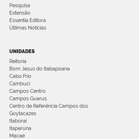
Pesquisa
Extensão
Essentia Editora
Últimas Notícias
UNIDADES
Reitoria
Bom Jesus do Itabapoana
Cabo Frio
Cambuci
Campos Centro
Campos Guarus
Centro de Referência Campos dos
Goytacazes
Itaboraí
Itaperuna
Macaé