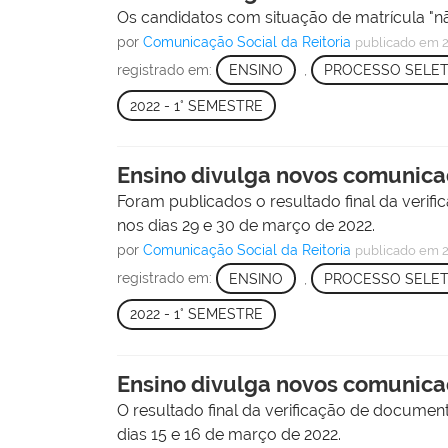
Os candidatos com situação de matrícula 
por
Comunicação Social da Reitoria
publicado
em 2
registrado em:
ENSINO
,
PROCESSO SELET
2022 - 1° SEMESTRE
Ensino divulga novos comunica
Foram publicados o resultado final da verif
nos dias 29 e 30 de março de 2022.
por
Comunicação Social da Reitoria
publicado
em 2
registrado em:
ENSINO
,
PROCESSO SELET
2022 - 1° SEMESTRE
Ensino divulga novos comunica
O resultado final da verificação de document
dias 15 e 16 de março de 2022.