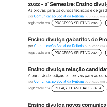
2022 - 2° Semestre: Ensino divu
As provas para os cursos técnicos e de gra
por
Comunicação Social da Reitoria
publicado
em 1
registrado em:
PROCESSO SELETIVO 2022
,
Ensino divulga gabaritos do Pro
por
Comunicação Social da Reitoria
publicado
em 1
registrado em:
PROCESSO SELETIVO 2022
,
Ensino divulga relação candida
A partir desta edição, as provas para os cu
por
Comunicação Social da Reitoria
publicado
em 
registrado em:
RELAÇÃO CANDIDATO/VAGA
Ensino divulga novos comunica