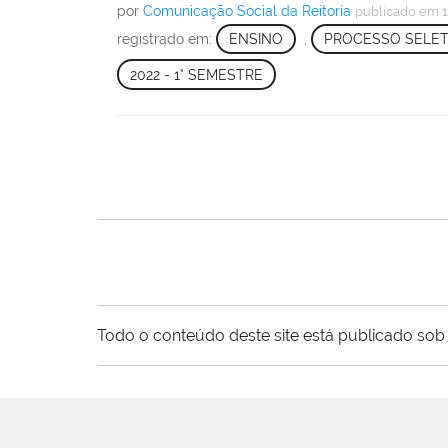
por
Comunicação Social da Reitoria
publicado
em 1
registrado em:
ENSINO
,
PROCESSO SELET
2022 - 1° SEMESTRE
Todo o conteúdo deste site está publicado sob 