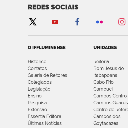
REDES SOCIAIS
O IFFLUMINENSE
UNIDADES
Histórico
Reitoria
Contatos
Bom Jesus do
Galeria de Reitores
Itabapoana
Colegiados
Cabo Frio
Legislação
Cambuci
Ensino
Campos Centro
Pesquisa
Campos Guarus
Extensão
Centro de Refer
Essentia Editora
Campos dos
Últimas Notícias
Goytacazes