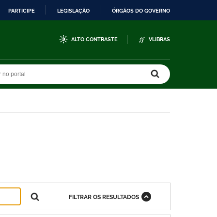
PARTICIPE
LEGISLAÇÃO
ÓRGÃOS DO GOVERNO
ALTO CONTRASTE
VLIBRAS
r no portal
r no portal
FILTRAR OS RESULTADOS