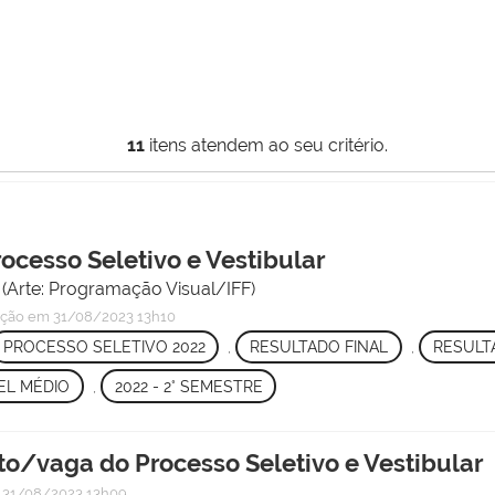
11
itens atendem ao seu critério.
rocesso Seletivo e Vestibular
(Arte: Programação Visual/IFF)
ação
em 31/08/2023 13h10
PROCESSO SELETIVO 2022
,
RESULTADO FINAL
,
RESULT
EL MÉDIO
,
2022 - 2° SEMESTRE
to/vaga do Processo Seletivo e Vestibular
31/08/2023 13h09