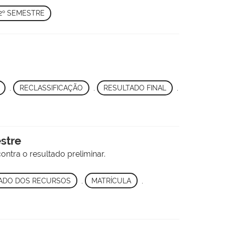
 2º SEMESTRE
,
RECLASSIFICAÇÃO
,
RESULTADO FINAL
,
estre
ntra o resultado preliminar.
ADO DOS RECURSOS
,
MATRÍCULA
,