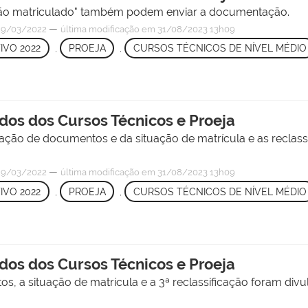
"não matriculado" também podem enviar a documentação.
—
9/03/2022
última modificação
em 31/08/2023 13h09
IVO 2022
,
PROEJA
,
CURSOS TÉCNICOS DE NÍVEL MÉDIO
dos dos Cursos Técnicos e Proeja
icação de documentos e da situação de matrícula e as reclass
—
9/03/2022
última modificação
em 31/08/2023 13h09
IVO 2022
,
PROEJA
,
CURSOS TÉCNICOS DE NÍVEL MÉDIO
dos dos Cursos Técnicos e Proeja
os, a situação de matrícula e a 3ª reclassificação foram div