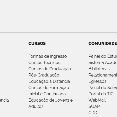
CURSOS
COMUNIDADE
Formas de Ingresso
Painel do Estu
Cursos Técnicos
Sistema Acad
Cursos de Graduação
Bibliotecas
Pós-Graduação
Relacionamen
Educação a Distância
Egressos
Cursos de Formação
Painel do Serv
Inicial e Continuada
Portal da TIC
ência
Educação de Jovens e
WebMail
Adultos
SUAP
CDD