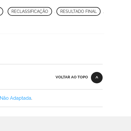
,
RECLASSIFICAÇÃO
,
RESULTADO FINAL
,
VOLTAR AO TOPO
 Não Adaptada
.