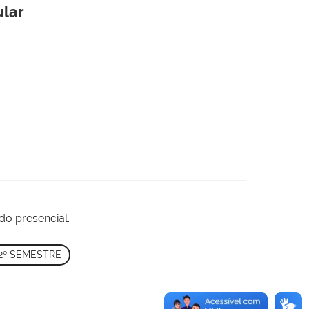
ular
do presencial.
 2º SEMESTRE