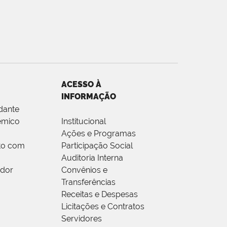
ACESSO À
INFORMAÇÃO
dante
êmico
Institucional
Ações e Programas
to com
Participação Social
Auditoria Interna
idor
Convênios e
Transferências
Receitas e Despesas
Licitações e Contratos
Servidores