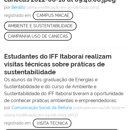
por
Beralto
última modificação
em 10/08/2022 11h15
registrado em:
CAMPUS MACAÉ
,
AMBIENTE E SUSTENTABILIDADE
,
CAMPANHA USO DE CANECAS
Estudantes do IFF Itaboraí realizam
visitas técnicas sobre práticas de
sustentabilidade
Os alunos da Pós-graduação de Energias e
Sustentabilidade e do curso de Ambiente e
Sustentabilidade do IFF Itaboraí tiveram a oportunidade
de conhecer práticas ambientais e empreendedoras.
por
Comunicação Social da Reitoria
—
publicado
em 04/08/2022
última modificação
em 04/08/2022 16h37
registrado em:
VISITA TÉCNICA
,