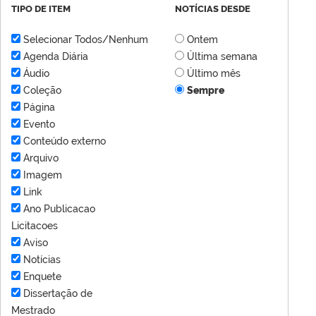
TIPO DE ITEM
NOTÍCIAS DESDE
Selecionar Todos/Nenhum
Ontem
Agenda Diária
Última semana
Áudio
Último mês
Coleção
Sempre
Página
Evento
Conteúdo externo
Arquivo
Imagem
Link
Ano Publicacao
Licitacoes
Aviso
Notícias
Enquete
Dissertação de
Mestrado