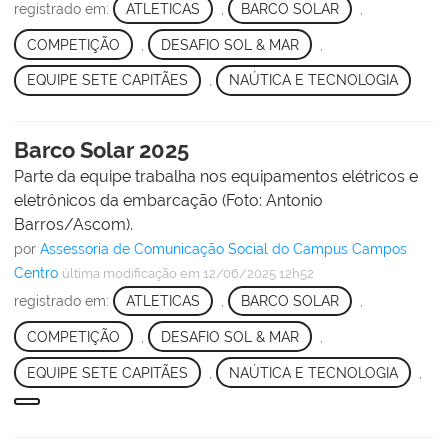
registrado em:
ATLETICAS
,
BARCO SOLAR
,
COMPETIÇÃO
,
DESAFIO SOL & MAR
,
EQUIPE SETE CAPITÃES
,
NAÚTICA E TECNOLOGIA
Barco Solar 2025
Parte da equipe trabalha nos equipamentos elétricos e
eletrônicos da embarcação (Foto: Antonio
Barros/Ascom).
por
Assessoria de Comunicação Social do Campus Campos
Centro
última modificação
em 12/06/2025 12h52
registrado em:
ATLETICAS
,
BARCO SOLAR
,
COMPETIÇÃO
,
DESAFIO SOL & MAR
,
EQUIPE SETE CAPITÃES
,
NAÚTICA E TECNOLOGIA
,