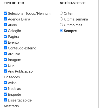
TIPO DE ITEM
NOTÍCIAS DESDE
Selecionar Todos/Nenhum
Ontem
Agenda Diária
Última semana
Áudio
Último mês
Coleção
Sempre
Página
Evento
Conteúdo externo
Arquivo
Imagem
Link
Ano Publicacao
Licitacoes
Aviso
Notícias
Enquete
Dissertação de
Mestrado