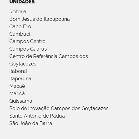
UNIDADES
Reitoria
Bom Jesus do Itabapoana
Cabo Frio
Cambuci
Campos Centro
Campos Guarus
Centro de Referência Campos dos
Goytacazes
Itaboraí
Itaperuna
Macaé
Maricá
Quissamã
Polo de Inovação Campos dos Goytacazes
Santo Antônio de Pádua
São João da Barra