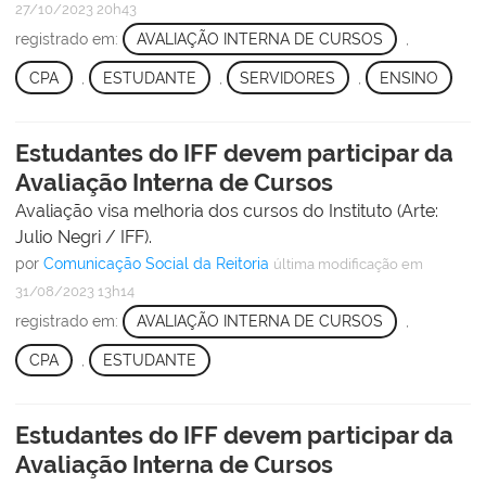
27/10/2023 20h43
registrado em:
AVALIAÇÃO INTERNA DE CURSOS
,
CPA
,
ESTUDANTE
,
SERVIDORES
,
ENSINO
Estudantes do IFF devem participar da
Avaliação Interna de Cursos
Avaliação visa melhoria dos cursos do Instituto (Arte:
Julio Negri / IFF).
por
Comunicação Social da Reitoria
última modificação
em
31/08/2023 13h14
registrado em:
AVALIAÇÃO INTERNA DE CURSOS
,
CPA
,
ESTUDANTE
Estudantes do IFF devem participar da
Avaliação Interna de Cursos