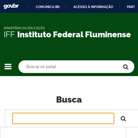
COMUNICA BR
ACESSO À INFORMAÇÃO
PARTI
IR
PARA
O
MINISTÉRIO DA EDUCAÇÃO
IFF
Instituto Federal Fluminense
CONTEÚDO
Buscar no portal
Buscar no portal
Busca