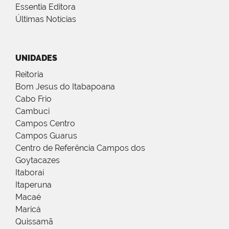
Essentia Editora
Últimas Notícias
UNIDADES
Reitoria
Bom Jesus do Itabapoana
Cabo Frio
Cambuci
Campos Centro
Campos Guarus
Centro de Referência Campos dos
Goytacazes
Itaboraí
Itaperuna
Macaé
Maricá
Quissamã