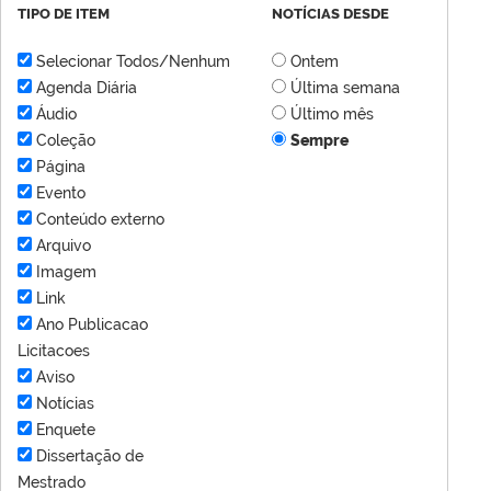
TIPO DE ITEM
NOTÍCIAS DESDE
Selecionar Todos/Nenhum
Ontem
Agenda Diária
Última semana
Áudio
Último mês
Coleção
Sempre
Página
Evento
Conteúdo externo
Arquivo
Imagem
Link
Ano Publicacao
Licitacoes
Aviso
Notícias
Enquete
Dissertação de
Mestrado