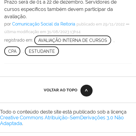
Prazo será de 01 a 22 de dezembro. Servidores de
cursos específicos também devem participar da
avaliação.
por
Comunicação Social da Reitoria
—
publicado
em 29/11/2022
última modificação
em 31/08/2023 13h14
registrado em:
AVALIAÇÃO INTERNA DE CURSOS
,
CPA
,
ESTUDANTE
VOLTAR AO TOPO
Todo o conteúdo deste site está publicado sob a licença
Creative Commons Atribuição-SemDerivações 3.0 Não
Adaptada
.