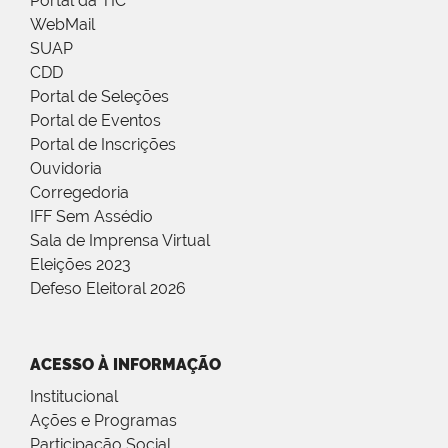
Portal da TIC
WebMail
SUAP
CDD
Portal de Seleções
Portal de Eventos
Portal de Inscrições
Ouvidoria
Corregedoria
IFF Sem Assédio
Sala de Imprensa Virtual
Eleições 2023
Defeso Eleitoral 2026
ACESSO À INFORMAÇÃO
Institucional
Ações e Programas
Participação Social