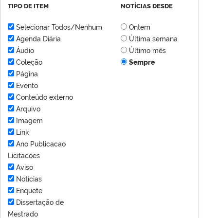
TIPO DE ITEM
NOTÍCIAS DESDE
Selecionar Todos/Nenhum
Ontem
Agenda Diária
Última semana
Áudio
Último mês
Coleção
Sempre
Página
Evento
Conteúdo externo
Arquivo
Imagem
Link
Ano Publicacao
Licitacoes
Aviso
Notícias
Enquete
Dissertação de
Mestrado