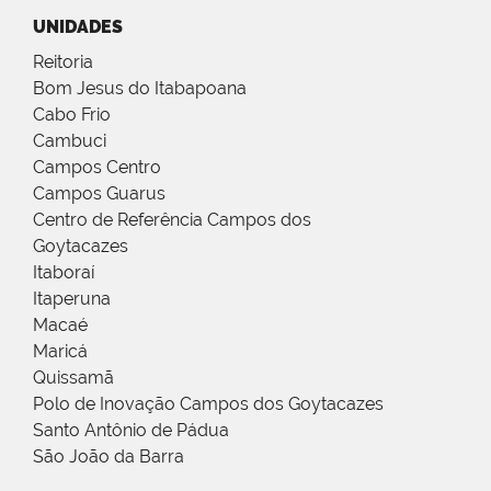
UNIDADES
Reitoria
Bom Jesus do Itabapoana
Cabo Frio
Cambuci
Campos Centro
Campos Guarus
Centro de Referência Campos dos
Goytacazes
Itaboraí
Itaperuna
Macaé
Maricá
Quissamã
Polo de Inovação Campos dos Goytacazes
Santo Antônio de Pádua
São João da Barra