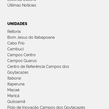
Últimas Notícias
UNIDADES
Reitoria
Bom Jesus do Itabapoana
Cabo Frio
Cambuci
Campos Centro
Campos Guarus
Centro de Referência Campos dos
Goytacazes
Itaboraí
Itaperuna
Macaé
Maricá
Quissamã
Polo de Inovação Campos dos Goytacazes