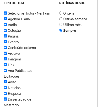
TIPO DE ITEM
NOTÍCIAS DESDE
Selecionar Todos/Nenhum
Ontem
Agenda Diária
Última semana
Áudio
Último mês
Coleção
Sempre
Página
Evento
Conteúdo externo
Arquivo
Imagem
Link
Ano Publicacao
Licitacoes
Aviso
Notícias
Enquete
Dissertação de
Mestrado