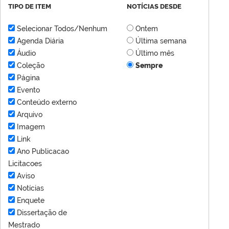
TIPO DE ITEM
NOTÍCIAS DESDE
Selecionar Todos/Nenhum
Ontem
Agenda Diária
Última semana
Áudio
Último mês
Coleção
Sempre
Página
Evento
Conteúdo externo
Arquivo
Imagem
Link
Ano Publicacao
Licitacoes
Aviso
Notícias
Enquete
Dissertação de
Mestrado