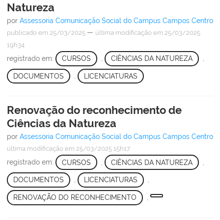
Natureza
por
Assessoria Comunicação Social do Campus Campos Centro
—
publicado
em 25/03/2025
última modificação
em 25/03/2025
19h34
registrado em:
CURSOS
,
CIÊNCIAS DA NATUREZA
,
DOCUMENTOS
,
LICENCIATURAS
Renovação do reconhecimento de
Ciências da Natureza
por
Assessoria Comunicação Social do Campus Campos Centro
última modificação
em 25/03/2025 15h17
registrado em:
CURSOS
,
CIÊNCIAS DA NATUREZA
,
DOCUMENTOS
,
LICENCIATURAS
,
RENOVAÇÃO DO RECONHECIMENTO
,