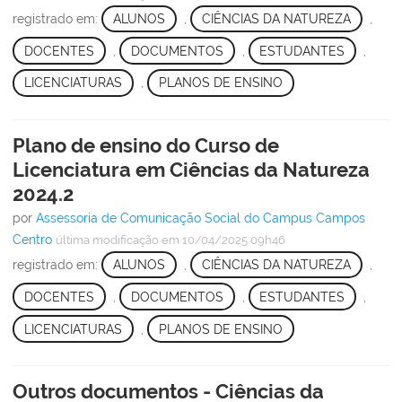
registrado em:
ALUNOS
,
CIÊNCIAS DA NATUREZA
,
DOCENTES
,
DOCUMENTOS
,
ESTUDANTES
,
LICENCIATURAS
,
PLANOS DE ENSINO
Plano de ensino do Curso de
Licenciatura em Ciências da Natureza
2024.2
por
Assessoria de Comunicação Social do Campus Campos
Centro
última modificação
em 10/04/2025 09h46
registrado em:
ALUNOS
,
CIÊNCIAS DA NATUREZA
,
DOCENTES
,
DOCUMENTOS
,
ESTUDANTES
,
LICENCIATURAS
,
PLANOS DE ENSINO
Outros documentos - Ciências da