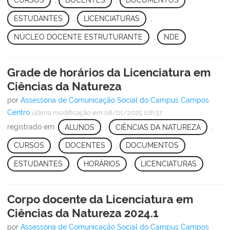
CURSOS
,
DOCENTES
,
DOCUMENTOS
,
ESTUDANTES
,
LICENCIATURAS
,
NÚCLEO DOCENTE ESTRUTURANTE
,
NDE
Grade de horários da Licenciatura em
Ciências da Natureza
por
Assessoria de Comunicação Social do Campus Campos
Centro
última modificação
em 08/01/2025 10h37
registrado em:
ALUNOS
,
CIÊNCIAS DA NATUREZA
,
CURSOS
,
DOCENTES
,
DOCUMENTOS
,
ESTUDANTES
,
HORÁRIOS
,
LICENCIATURAS
Corpo docente da Licenciatura em
Ciências da Natureza 2024.1
por
Assessoria de Comunicação Social do Campus Campos