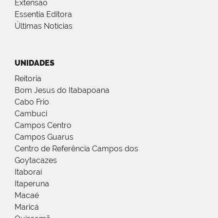
Extensão
Essentia Editora
Últimas Notícias
UNIDADES
Reitoria
Bom Jesus do Itabapoana
Cabo Frio
Cambuci
Campos Centro
Campos Guarus
Centro de Referência Campos dos
Goytacazes
Itaboraí
Itaperuna
Macaé
Maricá