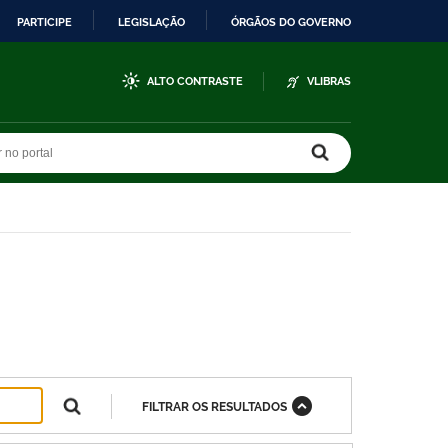
PARTICIPE
LEGISLAÇÃO
ÓRGÃOS DO GOVERNO
ALTO CONTRASTE
VLIBRAS
r no portal
r no portal
FILTRAR OS RESULTADOS