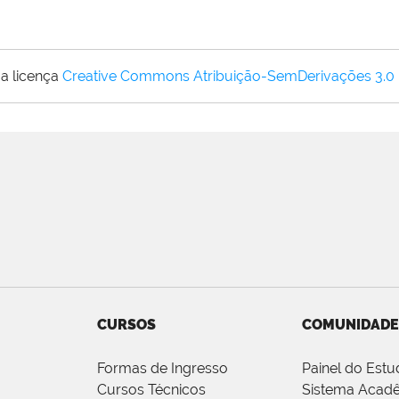
a licença
Creative Commons Atribuição-SemDerivações 3.0
CURSOS
COMUNIDADE
Formas de Ingresso
Painel do Estu
Cursos Técnicos
Sistema Acad