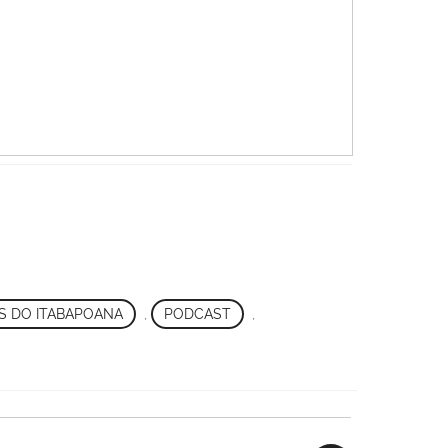
S DO ITABAPOANA
,
PODCAST
,