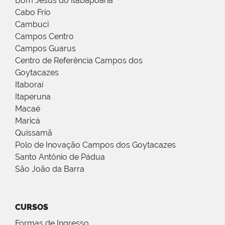
Bom Jesus do Itabapoana
Cabo Frio
Cambuci
Campos Centro
Campos Guarus
Centro de Referência Campos dos
Goytacazes
Itaboraí
Itaperuna
Macaé
Maricá
Quissamã
Polo de Inovação Campos dos Goytacazes
Santo Antônio de Pádua
São João da Barra
CURSOS
Formas de Ingresso