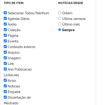
TIPO DE ITEM
NOTÍCIAS DESDE
Selecionar Todos/Nenhum
Ontem
Agenda Diária
Última semana
Áudio
Último mês
Coleção
Sempre
Página
Evento
Conteúdo externo
Arquivo
Imagem
Link
Ano Publicacao
Licitacoes
Aviso
Notícias
Enquete
Dissertação de
Mestrado