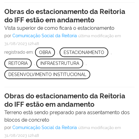
Obras do estacionamento da Reitoria
do IFF estão em andamento
Vista superior de como ficará o estacionamento
por
Comunicação Social da Reitoria
última modificação
em
31/08/2023 12h48
registrado em:
OBRA
,
ESTACIONAMENTO
,
REITORIA
,
INFRAESTRUTURA
,
DESENVOLVIMENTO INSTITUCIONAL
Obras do estacionamento da Reitoria
do IFF estão em andamento
Terreno está sendo preparado para assentamento dos
blocos de concreto
por
Comunicação Social da Reitoria
última modificação
em
31/08/2023 12h48