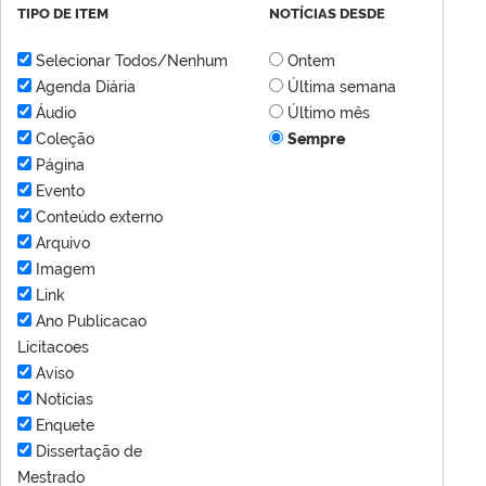
TIPO DE ITEM
NOTÍCIAS DESDE
Selecionar Todos/Nenhum
Ontem
Agenda Diária
Última semana
Áudio
Último mês
Coleção
Sempre
Página
Evento
Conteúdo externo
Arquivo
Imagem
Link
Ano Publicacao
Licitacoes
Aviso
Notícias
Enquete
Dissertação de
Mestrado