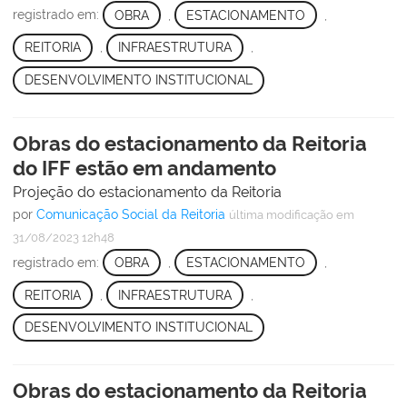
registrado em:
OBRA
,
ESTACIONAMENTO
,
REITORIA
,
INFRAESTRUTURA
,
DESENVOLVIMENTO INSTITUCIONAL
Obras do estacionamento da Reitoria
do IFF estão em andamento
Projeção do estacionamento da Reitoria
por
Comunicação Social da Reitoria
última modificação
em
31/08/2023 12h48
registrado em:
OBRA
,
ESTACIONAMENTO
,
REITORIA
,
INFRAESTRUTURA
,
DESENVOLVIMENTO INSTITUCIONAL
Obras do estacionamento da Reitoria