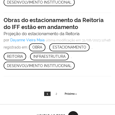
DESENVOLVIMENTO INSTITUCIONAL
Obras do estacionamento da Reitoria
do IFF estão em andamento
Projeção do estacionamento da Reitoria
por
Dayanne Vieira Maia
última modificação
em 31/08/2023 12h48
registrado em:
OBRA
,
ESTACIONAMENTO
,
REITORIA
,
INFRAESTRUTURA
,
DESENVOLVIMENTO INSTITUCIONAL
1
2
Próximo »