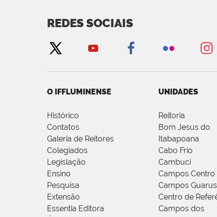
REDES SOCIAIS
O IFFLUMINENSE
UNIDADES
Histórico
Reitoria
Contatos
Bom Jesus do
Galeria de Reitores
Itabapoana
Colegiados
Cabo Frio
Legislação
Cambuci
Ensino
Campos Centro
Pesquisa
Campos Guarus
Extensão
Centro de Refer
Essentia Editora
Campos dos