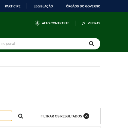
PARTICIPE
LEGISLAÇÃO
ÓRGÃOS DO GOVERNO
ALTO CONTRASTE
VLIBRAS
r no portal
r no portal
FILTRAR OS RESULTADOS