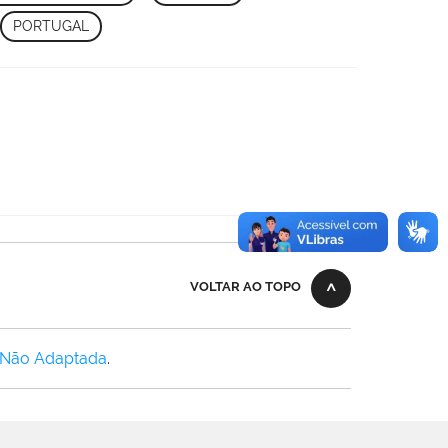
PORTUGAL
VOLTAR AO TOPO
 Não Adaptada
.