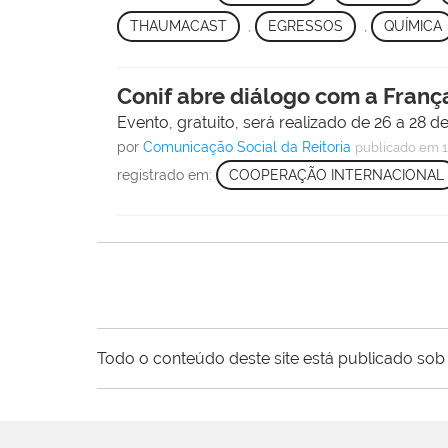
THAUMACAST
,
EGRESSOS
,
QUÍMICA
Conif abre diálogo com a Franç
Evento, gratuito, será realizado de 26 a 28 d
por
Comunicação Social da Reitoria
publicado
em 1
registrado em:
COOPERAÇÃO INTERNACIONAL
Todo o conteúdo deste site está publicado sob 