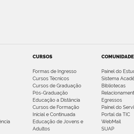
CURSOS
COMUNIDADE
Formas de Ingresso
Painel do Estu
Cursos Técnicos
Sistema Acad
Cursos de Graduação
Bibliotecas
Pós-Graduação
Relacionamen
Educação a Distância
Egressos
Cursos de Formação
Painel do Serv
Inicial e Continuada
Portal da TIC
ência
Educação de Jovens e
WebMail
Adultos
SUAP