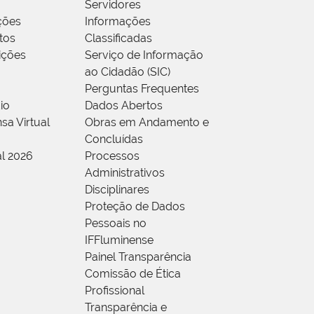
Servidores
ções
Informações
tos
Classificadas
rições
Serviço de Informação
ao Cidadão (SIC)
Perguntas Frequentes
io
Dados Abertos
sa Virtual
Obras em Andamento e
Concluídas
al 2026
Processos
Administrativos
Disciplinares
Proteção de Dados
Pessoais no
IFFluminense
Painel Transparência
Comissão de Ética
Profissional
Transparência e