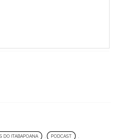
S DO ITABAPOANA
,
PODCAST
,