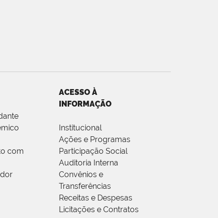
ACESSO À
INFORMAÇÃO
dante
êmico
Institucional
Ações e Programas
to com
Participação Social
Auditoria Interna
idor
Convênios e
Transferências
Receitas e Despesas
Licitações e Contratos