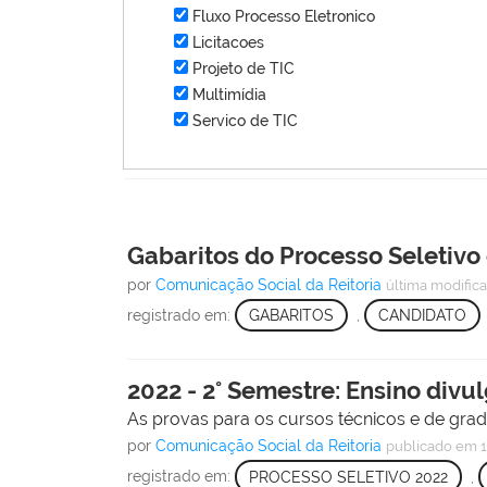
Fluxo Processo Eletronico
Licitacoes
Projeto de TIC
Multimídia
Servico de TIC
Gabaritos do Processo Seletivo 
por
Comunicação Social da Reitoria
última modific
registrado em:
GABARITOS
,
CANDIDATO
2022 - 2° Semestre: Ensino divu
As provas para os cursos técnicos e de gra
por
Comunicação Social da Reitoria
publicado
em 1
registrado em:
PROCESSO SELETIVO 2022
,