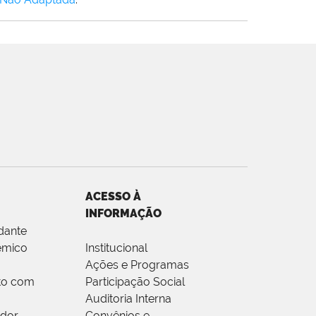
ACESSO À
INFORMAÇÃO
dante
êmico
Institucional
Ações e Programas
to com
Participação Social
Auditoria Interna
idor
Convênios e