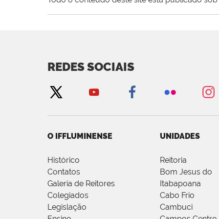
REDES SOCIAIS
O IFFLUMINENSE
UNIDADES
Histórico
Reitoria
Contatos
Bom Jesus do
Galeria de Reitores
Itabapoana
Colegiados
Cabo Frio
Legislação
Cambuci
Ensino
Campos Centro