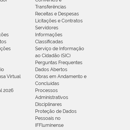
Transferências
Receitas e Despesas
Licitações e Contratos
Servidores
ções
Informações
tos
Classificadas
rições
Serviço de Informação
ao Cidadão (SIC)
Perguntas Frequentes
io
Dados Abertos
sa Virtual
Obras em Andamento e
Concluídas
al 2026
Processos
Administrativos
Disciplinares
Proteção de Dados
Pessoais no
IFFluminense