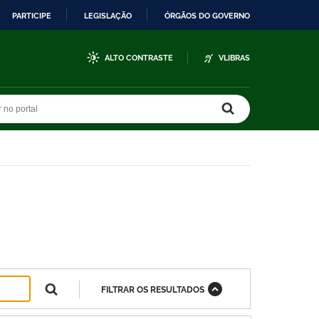
PARTICIPE
LEGISLAÇÃO
ÓRGÃOS DO GOVERNO
ALTO CONTRASTE
VLIBRAS
r no portal
r no portal
FILTRAR OS RESULTADOS