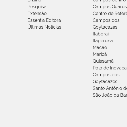
Pesquisa
Campos Guarus
Extensão
Centro de Refer
Essentia Editora
Campos dos
Últimas Notícias
Goytacazes
Itaboraí
Itaperuna
Macaé
Maricá
Quissamã
Polo de Inovaç
Campos dos
Goytacazes
Santo Antônio 
São João da Ba