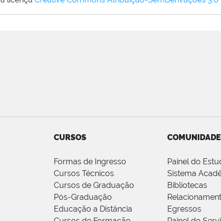
CURSOS
COMUNIDADE
Formas de Ingresso
Painel do Estu
Cursos Técnicos
Sistema Acad
Cursos de Graduação
Bibliotecas
Pós-Graduação
Relacionamen
Educação a Distância
Egressos
Cursos de Formação
Painel do Serv