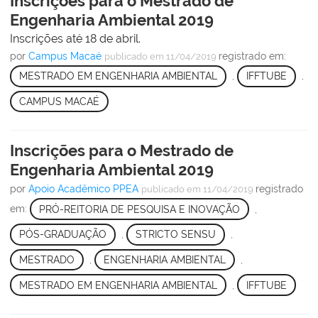
Inscrições para o Mestrado de
Engenharia Ambiental 2019
Inscrições até 18 de abril.
por
Campus Macaé
registrado em:
publicado
em 11/04/2019
MESTRADO EM ENGENHARIA AMBIENTAL
,
IFFTUBE
,
CAMPUS MACAÉ
Inscrições para o Mestrado de
Engenharia Ambiental 2019
por
Apoio Acadêmico PPEA
registrado
publicado
em 11/04/2019
em:
PRÓ-REITORIA DE PESQUISA E INOVAÇÃO
,
PÓS-GRADUAÇÃO
,
STRICTO SENSU
,
MESTRADO
,
ENGENHARIA AMBIENTAL
,
MESTRADO EM ENGENHARIA AMBIENTAL
,
IFFTUBE