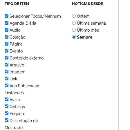
TIPO DE ITEM
NOTÍCIAS DESDE
Selecionar Todos/Nenhum
Ontem
Agenda Diária
Última semana
Áudio
Último mês
Coleção
Sempre
Página
Evento
Conteúdo externo
Arquivo
Imagem
Link
Ano Publicacao
Licitacoes
Aviso
Notícias
Enquete
Dissertação de
Mestrado