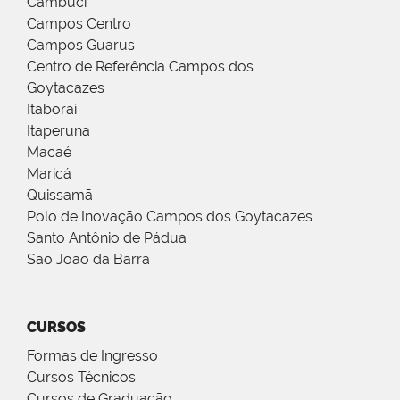
Cambuci
Campos Centro
Campos Guarus
Centro de Referência Campos dos
Goytacazes
Itaboraí
Itaperuna
Macaé
Maricá
Quissamã
Polo de Inovação Campos dos Goytacazes
Santo Antônio de Pádua
São João da Barra
CURSOS
Formas de Ingresso
Cursos Técnicos
Cursos de Graduação