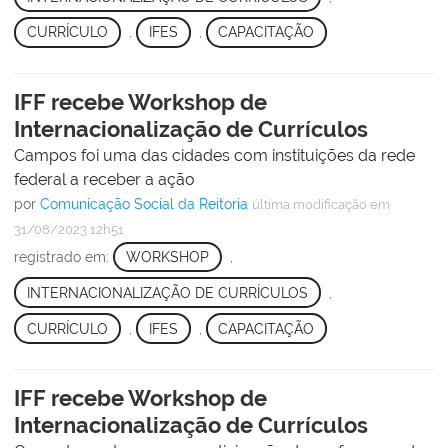
CURRÍCULO
,
IFES
,
CAPACITAÇÃO
IFF recebe Workshop de
Internacionalização de Currículos
Campos foi uma das cidades com instituições da rede
federal a receber a ação
por
Comunicação Social da Reitoria
última modificação
em
31/08/2023 12h51
registrado em:
WORKSHOP
,
INTERNACIONALIZAÇÃO DE CURRÍCULOS
,
CURRÍCULO
,
IFES
,
CAPACITAÇÃO
IFF recebe Workshop de
Internacionalização de Currículos