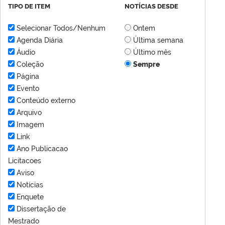
TIPO DE ITEM
NOTÍCIAS DESDE
Selecionar Todos/Nenhum
Ontem
Agenda Diária
Última semana
Áudio
Último mês
Coleção
Sempre
Página
Evento
Conteúdo externo
Arquivo
Imagem
Link
Ano Publicacao
Licitacoes
Aviso
Notícias
Enquete
Dissertação de
Mestrado