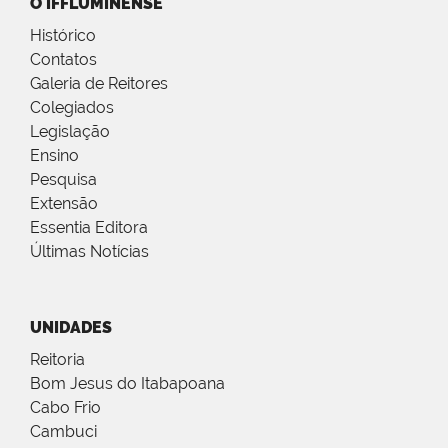
O IFFLUMINENSE
Histórico
Contatos
Galeria de Reitores
Colegiados
Legislação
Ensino
Pesquisa
Extensão
Essentia Editora
Últimas Notícias
UNIDADES
Reitoria
Bom Jesus do Itabapoana
Cabo Frio
Cambuci