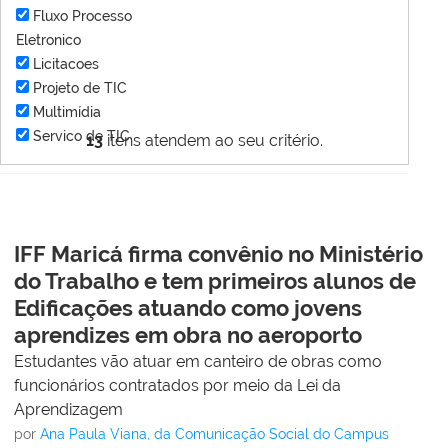
Fluxo Processo
Eletronico
Licitacoes
Projeto de TIC
Multimídia
Servico de TIC
13
itens atendem ao seu critério.
IFF Maricá firma convênio no Ministério
do Trabalho e tem primeiros alunos de
Edificações atuando como jovens
aprendizes em obra no aeroporto
Estudantes vão atuar em canteiro de obras como
funcionários contratados por meio da Lei da
Aprendizagem
por
Ana Paula Viana, da Comunicação Social do Campus