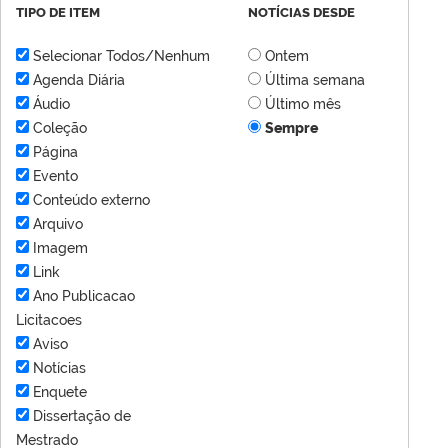
TIPO DE ITEM
NOTÍCIAS DESDE
Selecionar Todos/Nenhum
Ontem
Agenda Diária
Última semana
Áudio
Último mês
Coleção
Sempre
Página
Evento
Conteúdo externo
Arquivo
Imagem
Link
Ano Publicacao
Licitacoes
Aviso
Notícias
Enquete
Dissertação de
Mestrado