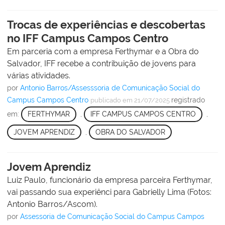
Trocas de experiências e descobertas
no IFF Campus Campos Centro
Em parceria com a empresa Ferthymar e a Obra do
Salvador, IFF recebe a contribuição de jovens para
várias atividades.
por
Antonio Barros/Assesssoria de Comunicação Social do
Campus Campos Centro
registrado
publicado
em 21/07/2025
em:
FERTHYMAR
,
IFF CAMPUS CAMPOS CENTRO
,
JOVEM APRENDIZ
,
OBRA DO SALVADOR
Jovem Aprendiz
Luiz Paulo, funcionário da empresa parceira Ferthymar,
vai passando sua experiênci para Gabrielly Lima (Fotos:
Antonio Barros/Ascom).
por
Assessoria de Comunicação Social do Campus Campos