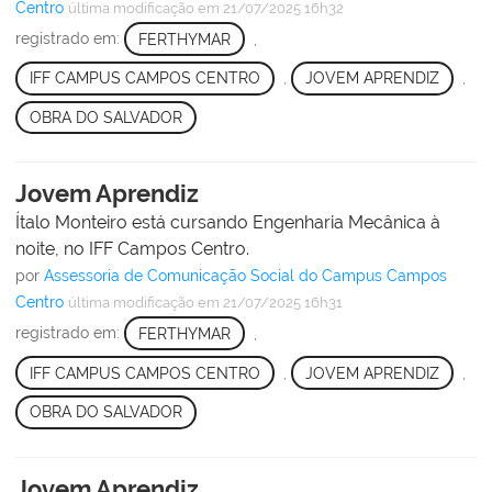
Centro
última modificação
em 21/07/2025 16h32
registrado em:
FERTHYMAR
,
IFF CAMPUS CAMPOS CENTRO
,
JOVEM APRENDIZ
,
OBRA DO SALVADOR
Jovem Aprendiz
Ítalo Monteiro está cursando Engenharia Mecânica à
noite, no IFF Campos Centro.
por
Assessoria de Comunicação Social do Campus Campos
Centro
última modificação
em 21/07/2025 16h31
registrado em:
FERTHYMAR
,
IFF CAMPUS CAMPOS CENTRO
,
JOVEM APRENDIZ
,
OBRA DO SALVADOR
Jovem Aprendiz