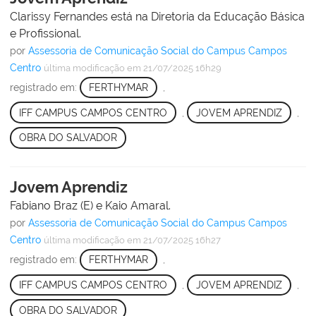
Clarissy Fernandes está na Diretoria da Educação Básica
e Profissional.
por
Assessoria de Comunicação Social do Campus Campos
Centro
última modificação
em 21/07/2025 16h29
registrado em:
FERTHYMAR
,
IFF CAMPUS CAMPOS CENTRO
,
JOVEM APRENDIZ
,
OBRA DO SALVADOR
Jovem Aprendiz
Fabiano Braz (E) e Kaio Amaral.
por
Assessoria de Comunicação Social do Campus Campos
Centro
última modificação
em 21/07/2025 16h27
registrado em:
FERTHYMAR
,
IFF CAMPUS CAMPOS CENTRO
,
JOVEM APRENDIZ
,
OBRA DO SALVADOR