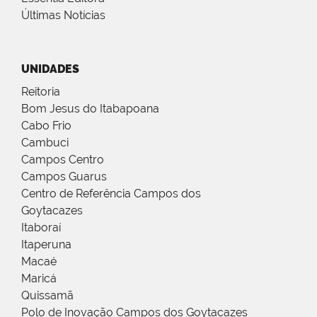
Últimas Notícias
UNIDADES
Reitoria
Bom Jesus do Itabapoana
Cabo Frio
Cambuci
Campos Centro
Campos Guarus
Centro de Referência Campos dos
Goytacazes
Itaboraí
Itaperuna
Macaé
Maricá
Quissamã
Polo de Inovação Campos dos Goytacazes