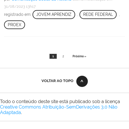
31/08/2023 13h17
registrado em:
JOVEM APRENDIZ
,
REDE FEDERAL
,
PROEX
1
2
Próximo »
VOLTAR AO TOPO
Todo o conteúdo deste site está publicado sob a licença
Creative Commons Atribuição-SemDerivações 3.0 Não
Adaptada
.