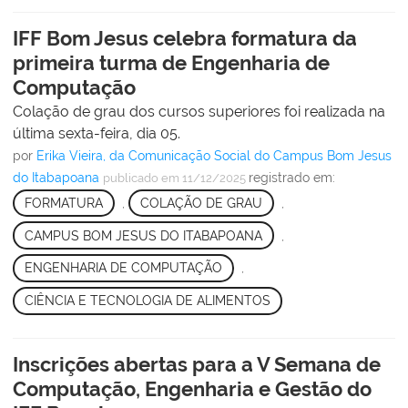
IFF Bom Jesus celebra formatura da
primeira turma de Engenharia de
Computação
Colação de grau dos cursos superiores foi realizada na
última sexta-feira, dia 05.
por
Erika Vieira, da Comunicação Social do Campus Bom Jesus
do Itabapoana
registrado em:
publicado
em 11/12/2025
FORMATURA
,
COLAÇÃO DE GRAU
,
CAMPUS BOM JESUS DO ITABAPOANA
,
ENGENHARIA DE COMPUTAÇÃO
,
CIÊNCIA E TECNOLOGIA DE ALIMENTOS
Inscrições abertas para a V Semana de
Computação, Engenharia e Gestão do