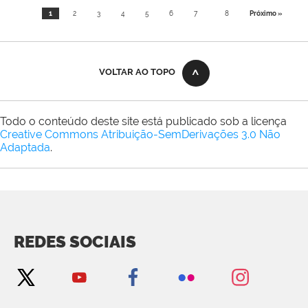
1
2
3
4
5
6
7
8
Próximo »
VOLTAR AO TOPO
Todo o conteúdo deste site está publicado sob a licença
Creative Commons Atribuição-SemDerivações 3.0 Não
Adaptada
.
REDES SOCIAIS