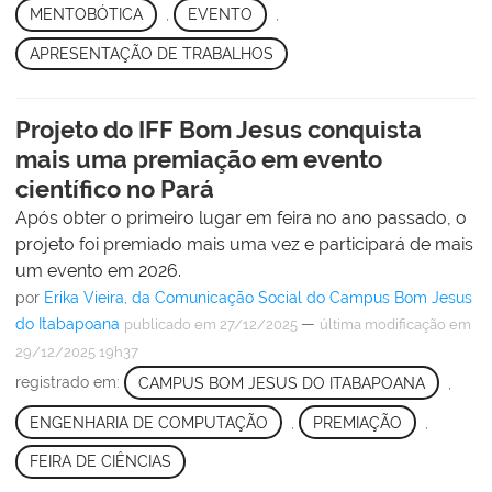
MENTOBÓTICA
,
EVENTO
,
APRESENTAÇÃO DE TRABALHOS
Projeto do IFF Bom Jesus conquista
mais uma premiação em evento
científico no Pará
Após obter o primeiro lugar em feira no ano passado, o
projeto foi premiado mais uma vez e participará de mais
um evento em 2026.
por
Erika Vieira, da Comunicação Social do Campus Bom Jesus
do Itabapoana
—
publicado
em 27/12/2025
última modificação
em
29/12/2025 19h37
registrado em:
CAMPUS BOM JESUS DO ITABAPOANA
,
ENGENHARIA DE COMPUTAÇÃO
,
PREMIAÇÃO
,
FEIRA DE CIÊNCIAS