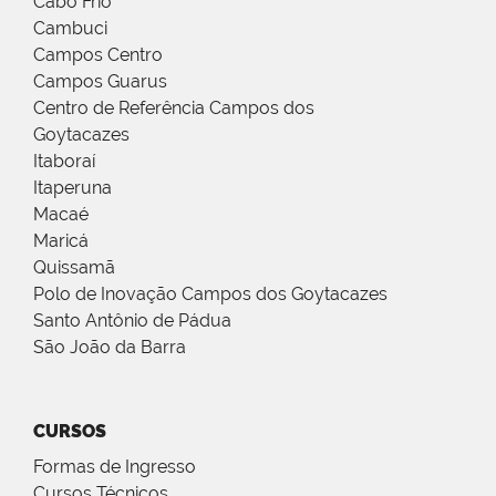
Cabo Frio
Cambuci
Campos Centro
Campos Guarus
Centro de Referência Campos dos
Goytacazes
Itaboraí
Itaperuna
Macaé
Maricá
Quissamã
Polo de Inovação Campos dos Goytacazes
Santo Antônio de Pádua
São João da Barra
CURSOS
Formas de Ingresso
Cursos Técnicos