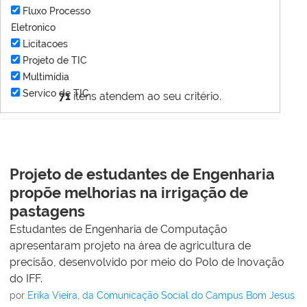
Fluxo Processo
Eletronico
Licitacoes
Projeto de TIC
Multimídia
Servico de TIC
71
itens atendem ao seu critério.
Projeto de estudantes de Engenharia
propõe melhorias na irrigação de
pastagens
Estudantes de Engenharia de Computação
apresentaram projeto na área de agricultura de
precisão, desenvolvido por meio do Polo de Inovação
do IFF.
por
Erika Vieira, da Comunicação Social do Campus Bom Jesus