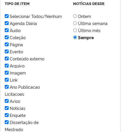
TIPO DE ITEM
NOTÍCIAS DESDE
Selecionar Todos/Nenhum
Ontem
Agenda Diária
Última semana
Áudio
Último mês
Coleção
Sempre
Página
Evento
Conteúdo externo
Arquivo
Imagem
Link
Ano Publicacao
Licitacoes
Aviso
Notícias
Enquete
Dissertação de
Mestrado