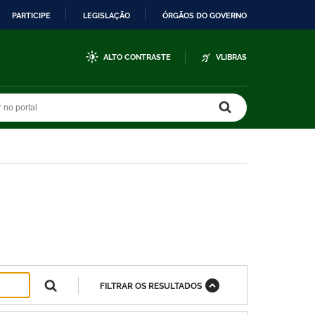
PARTICIPE
LEGISLAÇÃO
ÓRGÃOS DO GOVERNO
ALTO CONTRASTE
VLIBRAS
r no portal
r no portal
FILTRAR OS RESULTADOS