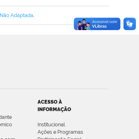
 Não Adaptada
.
ACESSO À
INFORMAÇÃO
dante
êmico
Institucional
Ações e Programas