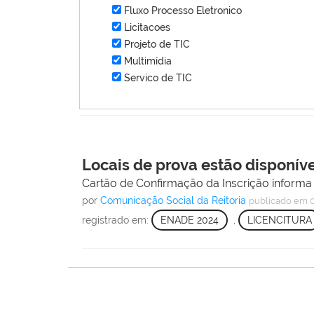
Fluxo Processo Eletronico
Licitacoes
Projeto de TIC
Multimídia
Servico de TIC
Locais de prova estão disponív
Cartão de Confirmação da Inscrição informa 
por
Comunicação Social da Reitoria
publicado
em 0
registrado em:
ENADE 2024
,
LICENCITURA