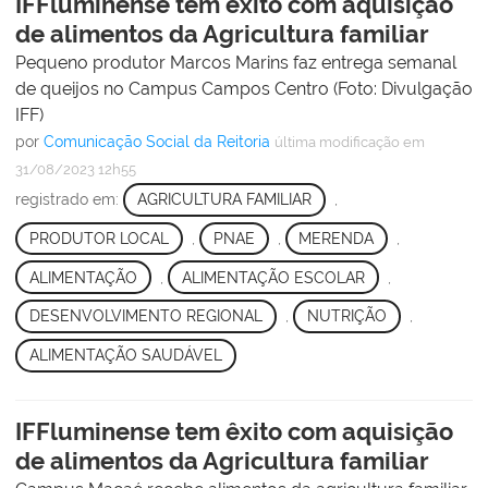
IFFluminense tem êxito com aquisição
de alimentos da Agricultura familiar
Pequeno produtor Marcos Marins faz entrega semanal
de queijos no Campus Campos Centro (Foto: Divulgação
IFF)
por
Comunicação Social da Reitoria
última modificação
em
31/08/2023 12h55
registrado em:
AGRICULTURA FAMILIAR
,
PRODUTOR LOCAL
,
PNAE
,
MERENDA
,
ALIMENTAÇÃO
,
ALIMENTAÇÃO ESCOLAR
,
DESENVOLVIMENTO REGIONAL
,
NUTRIÇÃO
,
ALIMENTAÇÃO SAUDÁVEL
IFFluminense tem êxito com aquisição
de alimentos da Agricultura familiar