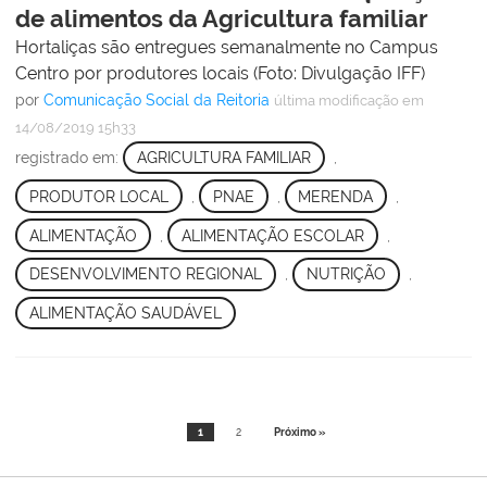
de alimentos da Agricultura familiar
Hortaliças são entregues semanalmente no Campus
Centro por produtores locais (Foto: Divulgação IFF)
por
Comunicação Social da Reitoria
última modificação
em
14/08/2019 15h33
registrado em:
AGRICULTURA FAMILIAR
,
PRODUTOR LOCAL
,
PNAE
,
MERENDA
,
ALIMENTAÇÃO
,
ALIMENTAÇÃO ESCOLAR
,
DESENVOLVIMENTO REGIONAL
,
NUTRIÇÃO
,
ALIMENTAÇÃO SAUDÁVEL
1
2
Próximo »