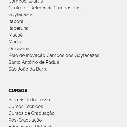
Campos Guarus
Centro de Referência Campos dos
Goytacazes
Itaboraí
Itaperuna
Macaé
Maricá
Quissamã
Polo de Inovação Campos dos Goytacazes
Santo Antônio de Pádua
São João da Barra
CURSOS
Formas de Ingresso
Cursos Técnicos
Cursos de Graduação
Pós-Graduação
Educação a Distância