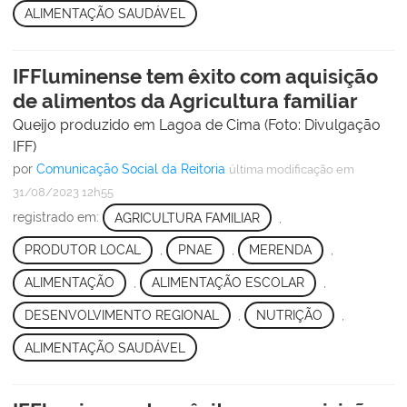
ALIMENTAÇÃO SAUDÁVEL
IFFluminense tem êxito com aquisição
de alimentos da Agricultura familiar
Queijo produzido em Lagoa de Cima (Foto: Divulgação
IFF)
por
Comunicação Social da Reitoria
última modificação
em
31/08/2023 12h55
registrado em:
AGRICULTURA FAMILIAR
,
PRODUTOR LOCAL
,
PNAE
,
MERENDA
,
ALIMENTAÇÃO
,
ALIMENTAÇÃO ESCOLAR
,
DESENVOLVIMENTO REGIONAL
,
NUTRIÇÃO
,
ALIMENTAÇÃO SAUDÁVEL