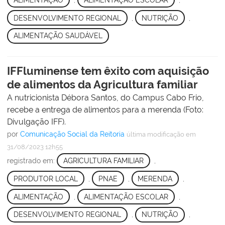
DESENVOLVIMENTO REGIONAL
,
NUTRIÇÃO
,
ALIMENTAÇÃO SAUDÁVEL
IFFluminense tem êxito com aquisição
de alimentos da Agricultura familiar
A nutricionista Débora Santos, do Campus Cabo Frio,
recebe a entrega de alimentos para a merenda (Foto:
Divulgação IFF).
por
Comunicação Social da Reitoria
última modificação
em
31/08/2023 12h55
registrado em:
AGRICULTURA FAMILIAR
,
PRODUTOR LOCAL
,
PNAE
,
MERENDA
,
ALIMENTAÇÃO
,
ALIMENTAÇÃO ESCOLAR
,
DESENVOLVIMENTO REGIONAL
,
NUTRIÇÃO
,