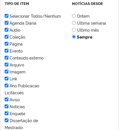
TIPO DE ITEM
NOTÍCIAS DESDE
Selecionar Todos/Nenhum
Ontem
Agenda Diária
Última semana
Áudio
Último mês
Coleção
Sempre
Página
Evento
Conteúdo externo
Arquivo
Imagem
Link
Ano Publicacao
Licitacoes
Aviso
Notícias
Enquete
Dissertação de
Mestrado