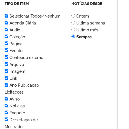
TIPO DE ITEM
NOTÍCIAS DESDE
Selecionar Todos/Nenhum
Ontem
Agenda Diária
Última semana
Áudio
Último mês
Coleção
Sempre
Página
Evento
Conteúdo externo
Arquivo
Imagem
Link
Ano Publicacao
Licitacoes
Aviso
Notícias
Enquete
Dissertação de
Mestrado