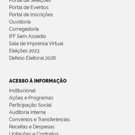
Portal de Seleções
Portal de Eventos
Portal de Inscrições
Ouvidoria
Corregedoria
IFF Sem Assédio
Sala de Imprensa Virtual
Eleições 2023
Defeso Eleitoral 2026
ACESSO À INFORMAÇÃO
Institucional
Ações e Programas
Participação Social
Auditoria Interna
Convênios e Transferências
Receitas e Despesas
Licitações e Contratos