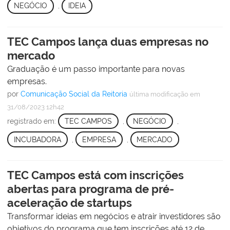
NEGÓCIO
,
IDEIA
TEC Campos lança duas empresas no
mercado
Graduação é um passo importante para novas
empresas.
por
Comunicação Social da Reitoria
última modificação
em
31/08/2023 12h42
registrado em:
TEC CAMPOS
,
NEGÓCIO
,
INCUBADORA
,
EMPRESA
,
MERCADO
TEC Campos está com inscrições
abertas para programa de pré-
aceleração de startups
Transformar ideias em negócios e atrair investidores são
objetivos do programa que tem inscrições até 12 de