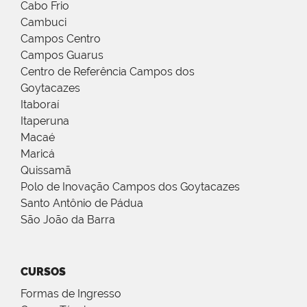
Cabo Frio
Cambuci
Campos Centro
Campos Guarus
Centro de Referência Campos dos
Goytacazes
Itaboraí
Itaperuna
Macaé
Maricá
Quissamã
Polo de Inovação Campos dos Goytacazes
Santo Antônio de Pádua
São João da Barra
CURSOS
Formas de Ingresso