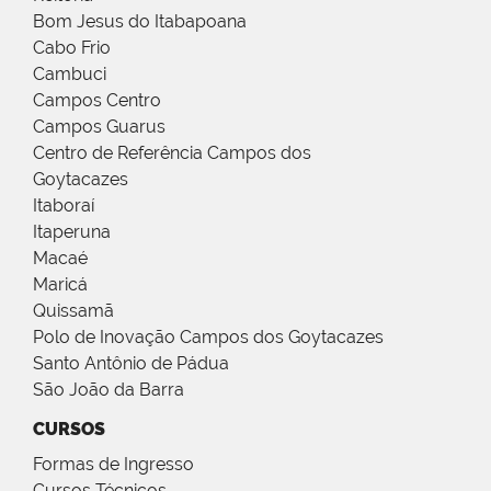
Bom Jesus do Itabapoana
Cabo Frio
Cambuci
Campos Centro
Campos Guarus
Centro de Referência Campos dos
Goytacazes
Itaboraí
Itaperuna
Macaé
Maricá
Quissamã
Polo de Inovação Campos dos Goytacazes
Santo Antônio de Pádua
São João da Barra
CURSOS
Formas de Ingresso
Cursos Técnicos