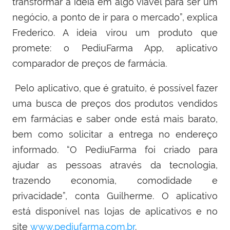
transformar a ideia em algo viável para ser um
negócio, a ponto de ir para o mercado”, explica
Frederico. A ideia virou um produto que
promete: o PediuFarma App, aplicativo
comparador de preços de farmácia.
Pelo aplicativo, que é gratuito, é possível fazer
uma busca de preços dos produtos vendidos
em farmácias e saber onde está mais barato,
bem como solicitar a entrega no endereço
informado. “O PediuFarma foi criado para
ajudar as pessoas através da tecnologia,
trazendo economia, comodidade e
privacidade”,
conta Guilherme
. O aplicativo
está disponível nas lojas de
aplicativos
e no
site
www.pediufarma.com.br
.