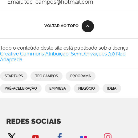
Email: tec_campos@hotmail.com
VOLTAR AO TOPO
Todo o conteúdo deste site está publicado sob a licença
Creative Commons Atribuição-SemDerivações 3.0 Não
Adaptada
.
STARTUPS
TEC CAMPOS
PROGRAMA
PRÉ-ACELERAÇÃO
EMPRESA
NEGÓCIO
IDEIA
REDES SOCIAIS