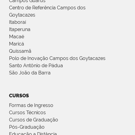
Campos Guarus
Centro de Referência Campos dos
Goytacazes
Itaboraí
Itaperuna
Macaé
Maricá
Quissamã
Polo de Inovação Campos dos Goytacazes
Santo Antônio de Pádua
São João da Barra
CURSOS
Formas de Ingresso
Cursos Técnicos
Cursos de Graduação
Pós-Graduação
Educação a Distância