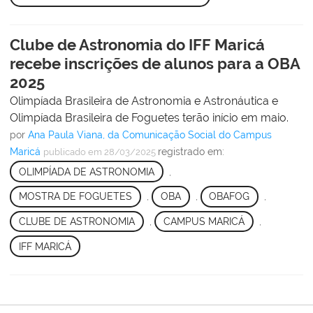
Clube de Astronomia do IFF Maricá
recebe inscrições de alunos para a OBA
2025
Olimpíada Brasileira de Astronomia e Astronáutica e
Olimpíada Brasileira de Foguetes terão início em maio.
por
Ana Paula Viana, da Comunicação Social do Campus
Maricá
registrado em:
publicado
em 28/03/2025
OLIMPÍADA DE ASTRONOMIA
,
MOSTRA DE FOGUETES
,
OBA
,
OBAFOG
,
CLUBE DE ASTRONOMIA
,
CAMPUS MARICÁ
,
IFF MARICÁ