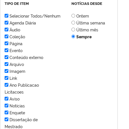
TIPO DE ITEM
NOTÍCIAS DESDE
Selecionar Todos/Nenhum
Ontem
Agenda Diária
Última semana
Áudio
Último mês
Coleção
Sempre
Página
Evento
Conteúdo externo
Arquivo
Imagem
Link
Ano Publicacao
Licitacoes
Aviso
Notícias
Enquete
Dissertação de
Mestrado