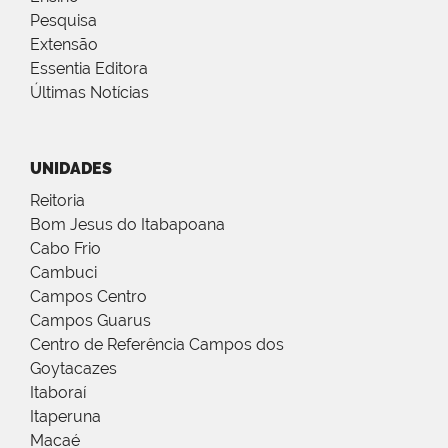
Pesquisa
Extensão
Essentia Editora
Últimas Notícias
UNIDADES
Reitoria
Bom Jesus do Itabapoana
Cabo Frio
Cambuci
Campos Centro
Campos Guarus
Centro de Referência Campos dos
Goytacazes
Itaboraí
Itaperuna
Macaé