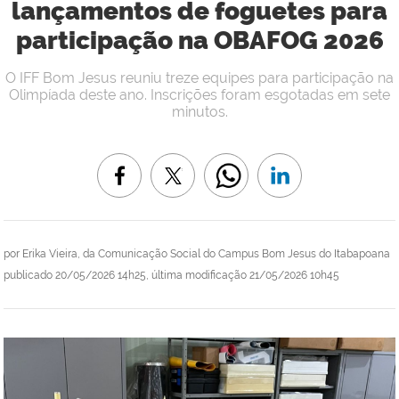
lançamentos de foguetes para
participação na OBAFOG 2026
O IFF Bom Jesus reuniu treze equipes para participação na
Olimpíada deste ano. Inscrições foram esgotadas em sete
minutos.
por
Erika Vieira, da Comunicação Social do Campus Bom Jesus do Itabapoana
publicado
20/05/2026 14h25,
última modificação
21/05/2026 10h45