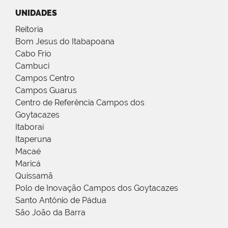
UNIDADES
Reitoria
Bom Jesus do Itabapoana
Cabo Frio
Cambuci
Campos Centro
Campos Guarus
Centro de Referência Campos dos
Goytacazes
Itaboraí
Itaperuna
Macaé
Maricá
Quissamã
Polo de Inovação Campos dos Goytacazes
Santo Antônio de Pádua
São João da Barra