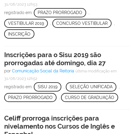
31/08/2023 12h53
registrado em:
PRAZO PRORROGADO
,
VESTIBULAR 2019
,
CONCURSO VESTIBULAR
,
INSCRIÇÃO
Inscrições para o Sisu 2019 são
prorrogadas até domingo, dia 27
por
Comunicação Social da Reitoria
última modificação
em
31/08/2023 12h52
registrado em:
SISU 2019
,
SELEÇÃO UNIFICADA
,
PRAZO PRORROGADO
,
CURSO DE GRADUAÇÃO
Celiff prorroga inscrições para
nivelamento nos Cursos de Inglês e