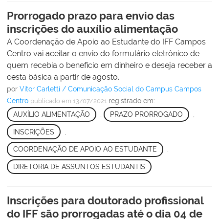
Prorrogado prazo para envio das
inscrições do auxílio alimentação
A Coordenação de Apoio ao Estudante do IFF Campos
Centro vai aceitar o envio do formulário eletrônico de
quem recebia o benefício em dinheiro e deseja receber a
cesta básica a partir de agosto.
por
Vitor Carletti / Comunicação Social do Campus Campos
Centro
registrado em:
publicado
em 13/07/2021
AUXÍLIO ALIMENTAÇÃO
,
PRAZO PRORROGADO
,
INSCRIÇÕES
,
COORDENAÇÃO DE APOIO AO ESTUDANTE
,
DIRETORIA DE ASSUNTOS ESTUDANTIS
Inscrições para doutorado profissional
do IFF são prorrogadas até o dia 04 de