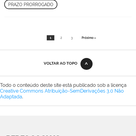
PRAZO PRORROGADO
1
2
3
Próximo »
VOLTAR AO TOPO
Todo o conteúdo deste site está publicado sob a licença
Creative Commons Atribuição-SemDerivações 3.0 Não
Adaptada
.