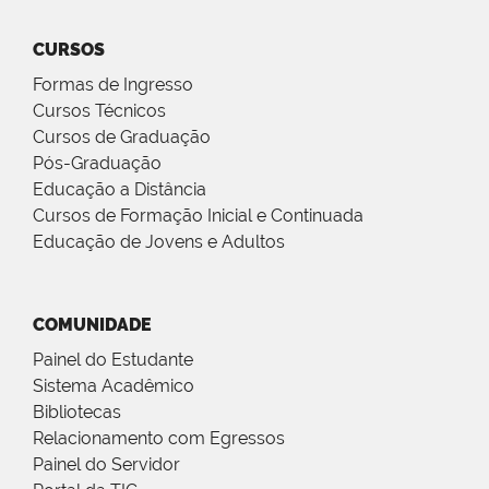
CURSOS
Formas de Ingresso
Cursos Técnicos
Cursos de Graduação
Pós-Graduação
Educação a Distância
Cursos de Formação Inicial e Continuada
Educação de Jovens e Adultos
COMUNIDADE
Painel do Estudante
Sistema Acadêmico
Bibliotecas
Relacionamento com Egressos
Painel do Servidor