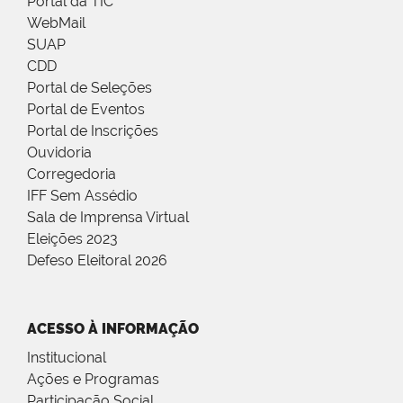
Portal da TIC
WebMail
SUAP
CDD
Portal de Seleções
Portal de Eventos
Portal de Inscrições
Ouvidoria
Corregedoria
IFF Sem Assédio
Sala de Imprensa Virtual
Eleições 2023
Defeso Eleitoral 2026
ACESSO À INFORMAÇÃO
Institucional
Ações e Programas
Participação Social