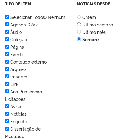
TIPO DE ITEM
NOTÍCIAS DESDE
Selecionar Todos/Nenhum
Ontem
Agenda Diária
Última semana
Áudio
Último mês
Coleção
Sempre
Página
Evento
Conteúdo externo
Arquivo
Imagem
Link
Ano Publicacao
Licitacoes
Aviso
Notícias
Enquete
Dissertação de
Mestrado