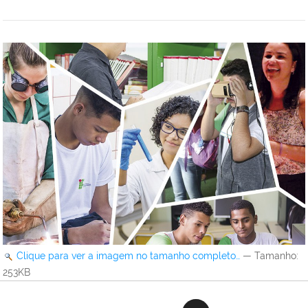
Clique para ver a imagem no tamanho completo…
—
Tamanho
:
253KB