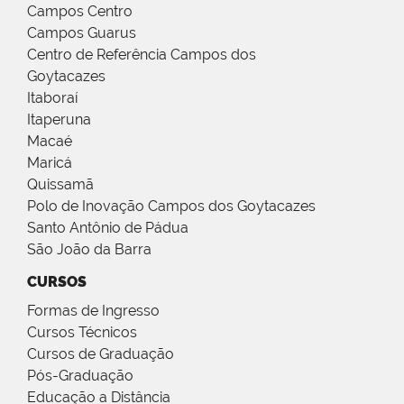
Campos Centro
Campos Guarus
Centro de Referência Campos dos
Goytacazes
Itaboraí
Itaperuna
Macaé
Maricá
Quissamã
Polo de Inovação Campos dos Goytacazes
Santo Antônio de Pádua
São João da Barra
CURSOS
Formas de Ingresso
Cursos Técnicos
Cursos de Graduação
Pós-Graduação
Educação a Distância