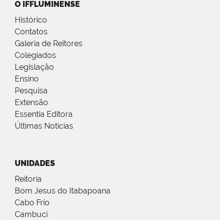
O IFFLUMINENSE
Histórico
Contatos
Galeria de Reitores
Colegiados
Legislação
Ensino
Pesquisa
Extensão
Essentia Editora
Últimas Notícias
UNIDADES
Reitoria
Bom Jesus do Itabapoana
Cabo Frio
Cambuci