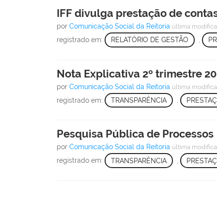
IFF divulga prestação de contas
por
Comunicação Social da Reitoria
última modific
registrado em:
RELATÓRIO DE GESTÃO
,
PR
Nota Explicativa 2º trimestre 2
por
Comunicação Social da Reitoria
última modific
registrado em:
TRANSPARÊNCIA
,
PRESTAÇ
Pesquisa Pública de Processos
por
Comunicação Social da Reitoria
última modific
registrado em:
TRANSPARÊNCIA
,
PRESTAÇ