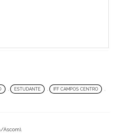
O
,
ESTUDANTE
,
IFF CAMPOS CENTRO
,
a/Ascom).