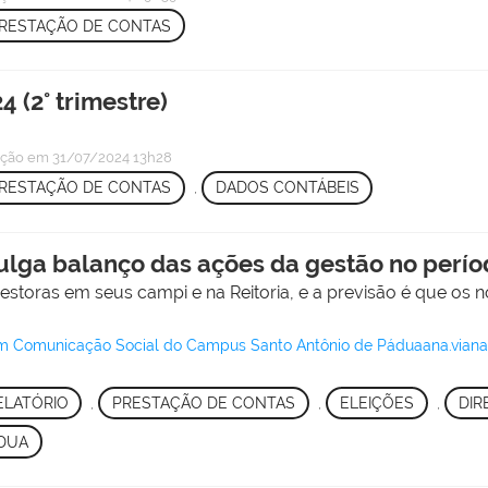
RESTAÇÃO DE CONTAS
 (2° trimestre)
ação
em 31/07/2024 13h28
RESTAÇÃO DE CONTAS
,
DADOS CONTÁBEIS
vulga balanço das ações da gestão no perí
estoras em seus campi e na Reitoria, e a previsão é que os 
 Comunicação Social do Campus Santo Antônio de Páduaana.viana@
ELATÓRIO
,
PRESTAÇÃO DE CONTAS
,
ELEIÇÕES
,
DIR
DUA