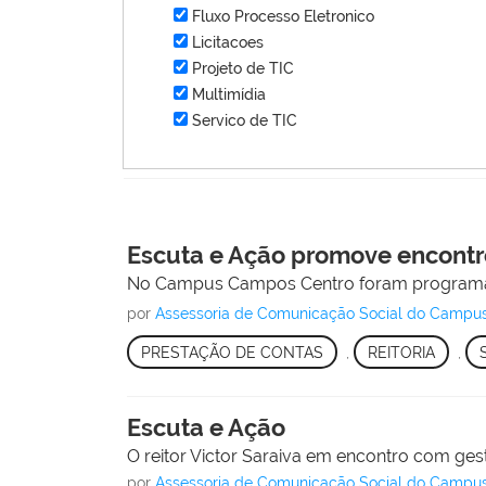
Fluxo Processo Eletronico
Licitacoes
Projeto de TIC
Multimídia
Servico de TIC
Escuta e Ação promove encont
No Campus Campos Centro foram programad
por
Assessoria de Comunicação Social do Campu
PRESTAÇÃO DE CONTAS
,
REITORIA
,
Escuta e Ação
O reitor Victor Saraiva em encontro com g
por
Assessoria de Comunicação Social do Campu