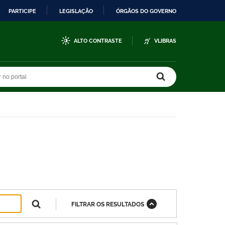
PARTICIPE
LEGISLAÇÃO
ÓRGÃOS DO GOVERNO
ALTO CONTRASTE
VLIBRAS
r no portal
r no portal
FILTRAR OS RESULTADOS