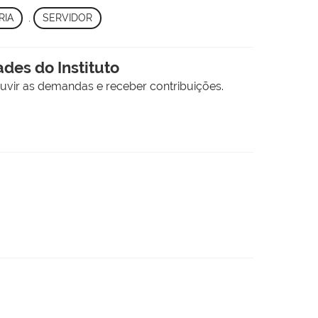
RIA
,
SERVIDOR
des do Instituto
ouvir as demandas e receber contribuições.