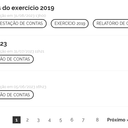
 do exercício 2019
ação
em 31/08/2023 13h00
ESTAÇÃO DE CONTAS
,
EXERCÍCIO 2019
,
RELATÓRIO DE 
023
ação
em 31/07/2023 11h21
ÃO DE CONTAS
ação
em 05/06/2023 16h23
ÃO DE CONTAS
1
2
3
4
5
6
7
8
Próximo 