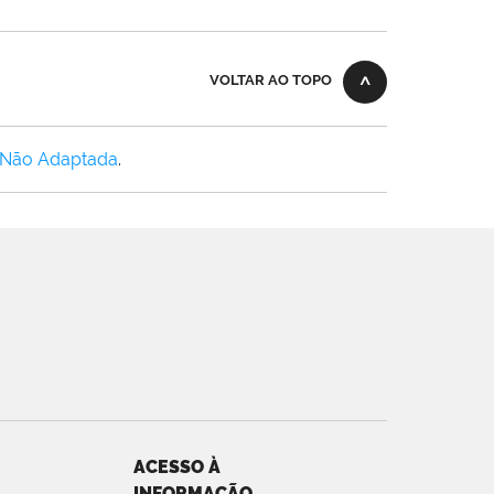
VOLTAR AO TOPO
 Não Adaptada
.
ACESSO À
INFORMAÇÃO