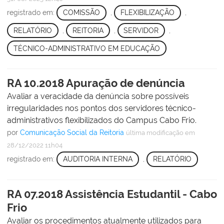
registrado em:
COMISSÃO
,
FLEXIBILIZAÇÃO
,
RELATÓRIO
,
REITORIA
,
SERVIDOR
,
TÉCNICO-ADMINISTRATIVO EM EDUCAÇÃO
RA 10.2018 Apuração de denúncia
Avaliar a veracidade da denúncia sobre possíveis
irregularidades nos pontos dos servidores técnico-
administrativos flexibilizados do Campus Cabo Frio.
por
Comunicação Social da Reitoria
última modificação
em
28/12/2022 11h04
registrado em:
AUDITORIA INTERNA
,
RELATÓRIO
RA 07.2018 Assistência Estudantil - Cabo
Frio
Avaliar os procedimentos atualmente utilizados para