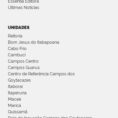
Essentia Editora
Últimas Notícias
UNIDADES
Reitoria
Bom Jesus do Itabapoana
Cabo Frio
Cambuci
Campos Centro
Campos Guarus
Centro de Referência Campos dos
Goytacazes
Itaboraí
Itaperuna
Macaé
Maricá
Quissamã