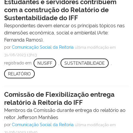
Estudantes e servidores contribuem
com a construção do Relatório de
Sustentabilidade do IFF
Respondentes devem elencar os principais tópicos nas
dimensões econômica, social e ambiental (Arte:
Fernanda Ramos).
por
Comunicação Social da Reitoria
última modificação
em
31/08/2023 13h13
registrado em:
NUSIFF
,
SUSTENTABILIDADE
,
RELATÓRIO
Comissão de Flexibilização entrega
relatório à Reitoria do IFF
Membros da Comissão durante entrega do relatório ao
reitor Jefferson Manhães
por
Comunicação Social da Reitoria
última modificação
em
31/08/2023 12h40