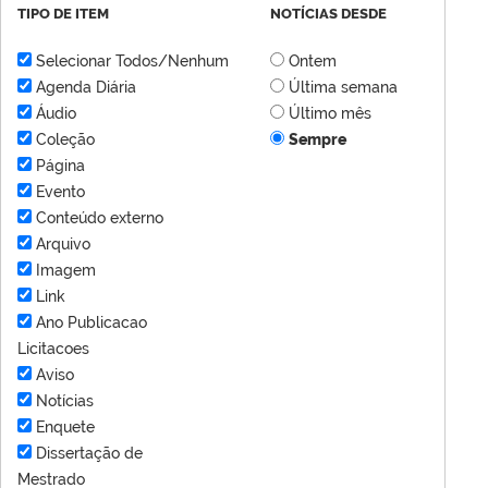
TIPO DE ITEM
NOTÍCIAS DESDE
Selecionar Todos/Nenhum
Ontem
Agenda Diária
Última semana
Áudio
Último mês
Coleção
Sempre
Página
Evento
Conteúdo externo
Arquivo
Imagem
Link
Ano Publicacao
Licitacoes
Aviso
Notícias
Enquete
Dissertação de
Mestrado