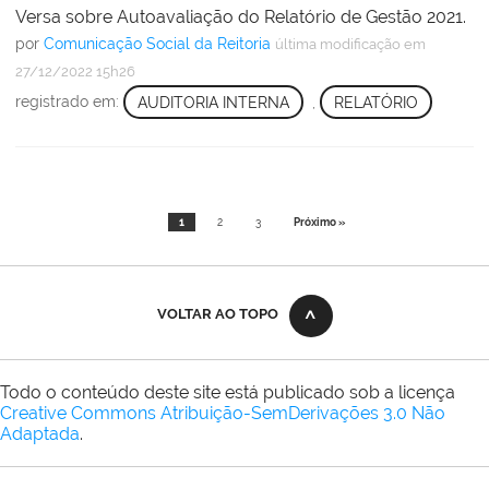
Versa sobre Autoavaliação do Relatório de Gestão 2021.
por
Comunicação Social da Reitoria
última modificação
em
27/12/2022 15h26
registrado em:
AUDITORIA INTERNA
,
RELATÓRIO
1
2
3
Próximo »
VOLTAR AO TOPO
Todo o conteúdo deste site está publicado sob a licença
Creative Commons Atribuição-SemDerivações 3.0 Não
Adaptada
.