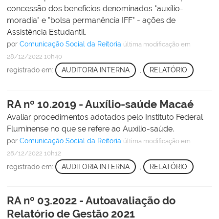
concessão dos benefícios denominados "auxílio-
moradia" e "bolsa permanência IFF" - ações de
Assistência Estudantil.
por
Comunicação Social da Reitoria
última modificação
em
28/12/2022 10h40
registrado em:
AUDITORIA INTERNA
,
RELATÓRIO
RA nº 10.2019 - Auxílio-saúde Macaé
Avaliar procedimentos adotados pelo Instituto Federal
Fluminense no que se refere ao Auxílio-saúde.
por
Comunicação Social da Reitoria
última modificação
em
28/12/2022 10h12
registrado em:
AUDITORIA INTERNA
,
RELATÓRIO
RA nº 03.2022 - Autoavaliação do
Relatório de Gestão 2021