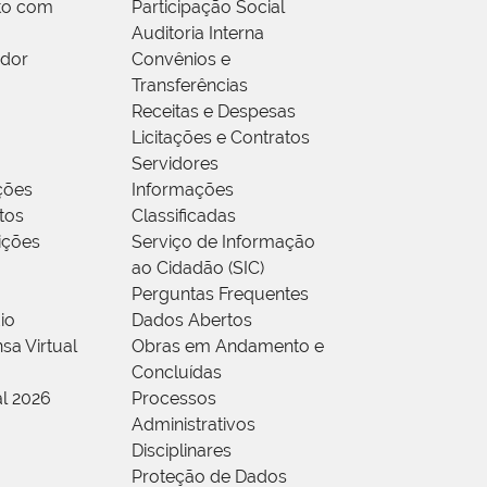
to com
Participação Social
Auditoria Interna
idor
Convênios e
Transferências
Receitas e Despesas
Licitações e Contratos
Servidores
ções
Informações
tos
Classificadas
rições
Serviço de Informação
ao Cidadão (SIC)
Perguntas Frequentes
io
Dados Abertos
sa Virtual
Obras em Andamento e
Concluídas
al 2026
Processos
Administrativos
Disciplinares
Proteção de Dados