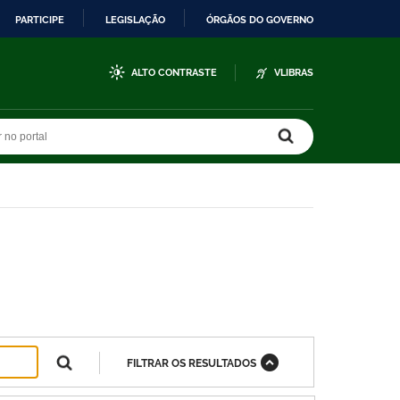
PARTICIPE
LEGISLAÇÃO
ÓRGÃOS DO GOVERNO
ALTO CONTRASTE
VLIBRAS
r no portal
r no portal
FILTRAR OS RESULTADOS