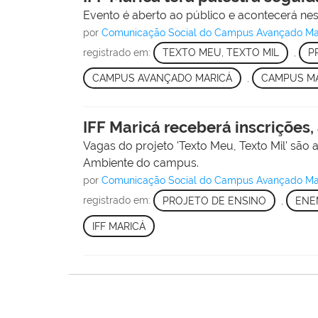
Evento é aberto ao público e acontecerá nesta
por
Comunicação Social do Campus Avançado Ma
registrado em:
TEXTO MEU, TEXTO MIL
,
P
CAMPUS AVANÇADO MARICÁ
,
CAMPUS M
IFF Maricá receberá inscrições,
Vagas do projeto 'Texto Meu, Texto Mil' são
Ambiente do campus.
por
Comunicação Social do Campus Avançado Ma
registrado em:
PROJETO DE ENSINO
,
ENE
IFF MARICÁ