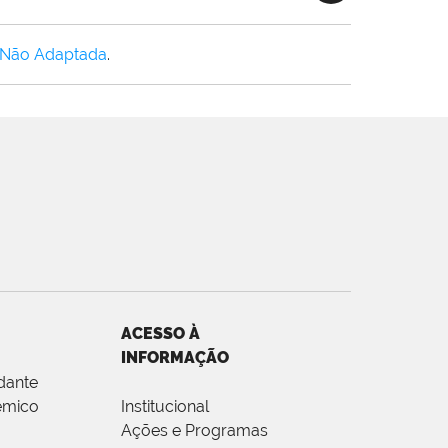
 Não Adaptada
.
ACESSO À
INFORMAÇÃO
dante
êmico
Institucional
Ações e Programas