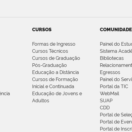
CURSOS
COMUNIDADE
Formas de Ingresso
Painel do Estu
Cursos Técnicos
Sistema Acad
Cursos de Graduação
Bibliotecas
Pós-Graduação
Relacionamen
Educação a Distância
Egressos
Cursos de Formação
Painel do Serv
Inicial e Continuada
Portal da TIC
ência
Educação de Jovens e
WebMail
Adultos
SUAP
CDD
Portal de Sele
Portal de Even
Portal de Insc