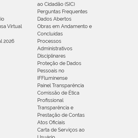
ao Cidadão (SIC)
Perguntas Frequentes
io
Dados Abertos
sa Virtual
Obras em Andamento e
Concluídas
al 2026
Processos
Administrativos
Disciplinares
Proteção de Dados
Pessoais no
IFFluminense
Painel Transparência
Comissão de Ética
Profissional
Transparência e
Prestação de Contas
Atos Oficiais
Carta de Serviços ao
Usuário