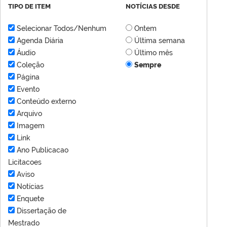
TIPO DE ITEM
NOTÍCIAS DESDE
Selecionar Todos/Nenhum
Ontem
Agenda Diária
Última semana
Áudio
Último mês
Coleção
Sempre
Página
Evento
Conteúdo externo
Arquivo
Imagem
Link
Ano Publicacao
Licitacoes
Aviso
Notícias
Enquete
Dissertação de
Mestrado