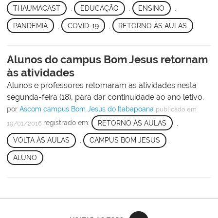
THAUMACAST
,
EDUCAÇÃO
,
ENSINO
,
PANDEMIA
,
COVID-19
,
RETORNO ÀS AULAS
Alunos do campus Bom Jesus retornam
às atividades
Alunos e professores retomaram as atividades nesta
segunda-feira (18), para dar continuidade ao ano letivo.
por
Ascom campus Bom Jesus do Itabapoana
publicado
em
registrado em:
RETORNO ÀS AULAS
,
19/01/2016
VOLTA ÀS AULAS
,
CAMPUS BOM JESUS
,
ALUNO