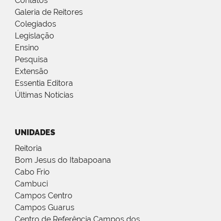
Contatos
Galeria de Reitores
Colegiados
Legislação
Ensino
Pesquisa
Extensão
Essentia Editora
Últimas Notícias
UNIDADES
Reitoria
Bom Jesus do Itabapoana
Cabo Frio
Cambuci
Campos Centro
Campos Guarus
Centro de Referência Campos dos